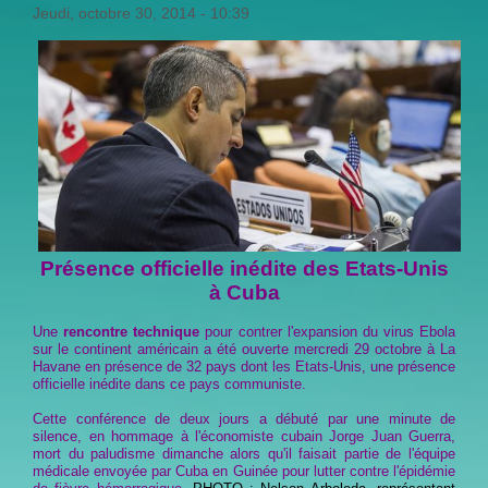
Jeudi, octobre 30, 2014 - 10:39
Présence officielle inédite des Etats-Unis
à Cuba
Une
rencontre technique
pour contrer l'expansion du virus Ebola
sur le continent américain a été ouverte mercredi 29 octobre à La
Havane en présence de 32 pays dont les Etats-Unis, une présence
officielle inédite dans ce pays communiste.
Cette conférence de deux jours a débuté par une minute de
silence, en hommage à l'économiste cubain Jorge Juan Guerra,
mort du paludisme dimanche alors qu'il faisait partie de l'équipe
médicale envoyée par Cuba en Guinée pour lutter contre l'épidémie