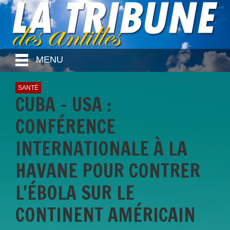
MENU
SANTÉ
CUBA - USA :
CONFÉRENCE
INTERNATIONALE À LA
HAVANE POUR CONTRER
L'ÉBOLA SUR LE
CONTINENT AMÉRICAIN