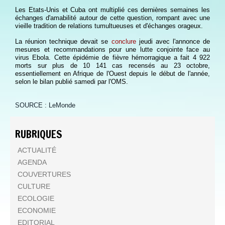
Les Etats-Unis et Cuba ont multiplié ces dernières semaines les
échanges d'amabilité autour de cette question, rompant avec une
vieille tradition de relations tumultueuses et d'échanges orageux.
La réunion technique devait se
conclure
jeudi avec l'annonce de
mesures et recommandations pour une lutte conjointe face au
virus Ebola. Cette épidémie de fièvre hémorragique a fait 4 922
morts sur plus de 10 141 cas recensés au 23 octobre,
essentiellement en Afrique de l'Ouest depuis le début de l'année,
selon le bilan publié samedi par l'OMS.
SOURCE : LeMonde
RUBRIQUES
ACTUALITÉ
AGENDA
COUVERTURES
CULTURE
ECOLOGIE
ECONOMIE
EDITORIAL