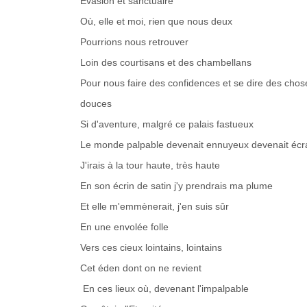
Evasion et sanctuaire
Où, elle et moi, rien que nous deux
Pourrions nous retrouver
Loin des courtisans et des chambellans
Pour nous faire des confidences et se dire des chos
douces
Si d'aventure, malgré ce palais fastueux
Le monde palpable devenait ennuyeux devenait écr
J'irais à la tour haute, très haute
En son écrin de satin j'y prendrais ma plume
Et elle m'emmènerait, j'en suis sûr
En une envolée folle
Vers ces cieux lointains, lointains
Cet éden dont on ne revient
En ces lieux où, devenant l'impalpable