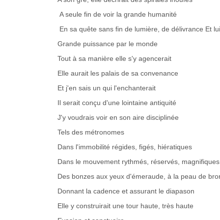
A seule fin de voir la grande humanité
En sa quête sans fin de lumière, de délivrance Et l
Grande puissance par le monde
Tout à sa manière elle s'y agencerait
Elle aurait les palais de sa convenance
Et j'en sais un qui l'enchanterait
Il serait conçu d'une lointaine antiquité
J'y voudrais voir en son aire disciplinée
Tels des métronomes
Dans l'immobilité régides, figés, hiératiques
Dans le mouvement rythmés, réservés, magnifiques
Des bonzes aux yeux d'émeraude, à la peau de bro
Donnant la cadence et assurant le diapason
Elle y construirait une tour haute, très haute