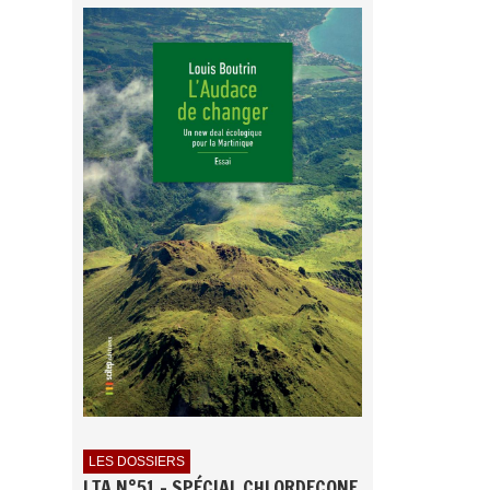
LES DOSSIERS
LTA N°51 - SPÉCIAL CHLORDECONE