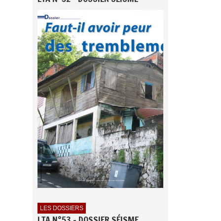
LES DOSSIERS
LTA N°53 - DOSSIER SÉISME