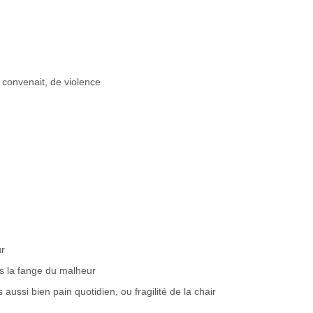
l convenait, de violence
ur
s la fange du malheur
aussi bien pain quotidien, ou fragilité de la chair