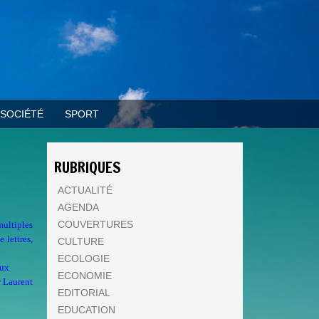
SOCIÉTÉ
SPORT
RUBRIQUES
ACTUALITÉ
AGENDA
COUVERTURES
multiples
 lettres,
CULTURE
ECOLOGIE
aux
ECONOMIE
r Laurent
EDITORIAL
EDUCATION