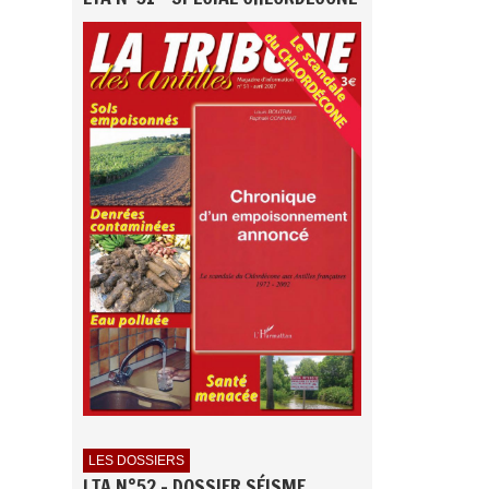
LES DOSSIERS
LTA N°52 - DOSSIER SÉISME