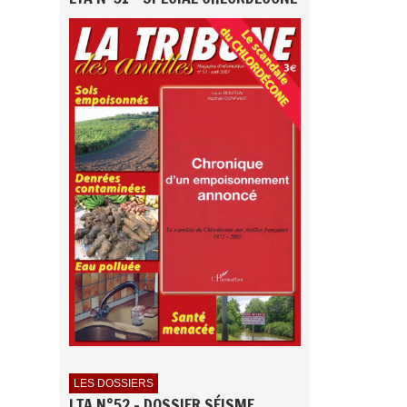
LES DOSSIERS
LTA N°52 - DOSSIER SÉISME