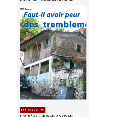
LES DOSSIERS
LTA N°53 - DOSSIER SÉISME