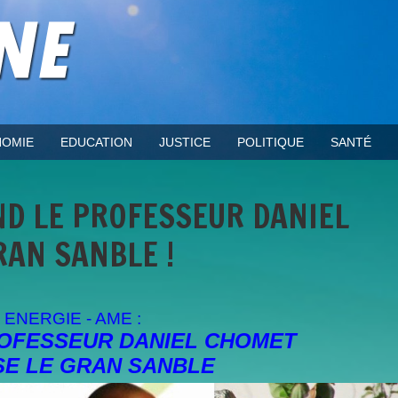
OMIE
EDUCATION
JUSTICE
POLITIQUE
SANTÉ
ND LE PROFESSEUR DANIEL
RAN SANBLE !
ENERGIE - AME :
OFESSEUR DANIEL CHOMET
E LE GRAN SANBLE