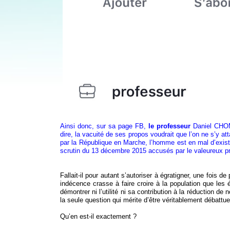
Ainsi donc, sur sa page FB,
le professeur
Daniel CHOME
dire, la vacuité de ses propos voudrait que l’on ne s’y a
par la République en Marche, l’homme est en mal d’existe
scrutin du 13 décembre 2015 accusés par le valeureux pro
Fallait-il pour autant s’autoriser à égratigner, une f
indécence crasse à faire croire à la population que le
démontrer ni l’utilité ni sa contribution à la réduction 
la seule question qui mérite d’être véritablement débattu
Qu’en est-il exactement ?