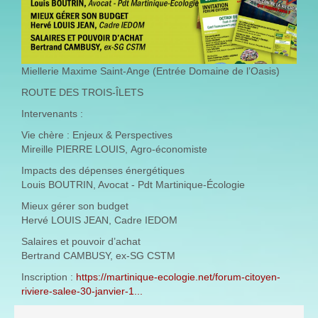
Miellerie Maxime Saint-Ange (Entrée Domaine de l’Oasis)
ROUTE DES TROIS-ÎLETS
Intervenants :
Vie chère : Enjeux & Perspectives
Mireille PIERRE LOUIS, Agro-économiste
Impacts des dépenses énergétiques
Louis BOUTRIN, Avocat - Pdt Martinique-Écologie
Mieux gérer son budget
Hervé LOUIS JEAN, Cadre IEDOM
Salaires et pouvoir d’achat
Bertrand CAMBUSY, ex-SG CSTM
Inscription :
https://martinique-ecologie.net/forum-citoyen-
riviere-salee-30-janvier-1...