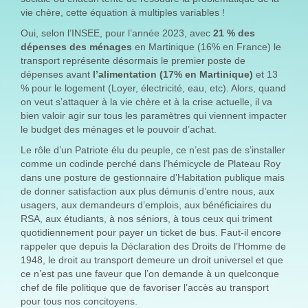
vie chère, cette équation à multiples variables !
Oui, selon l’INSEE, pour l’année 2023, avec
21 % des
dépenses des ménages
en Martinique (16% en France) le
transport représente désormais le premier poste de
dépenses avant
l’alimentation (17% en Martinique)
et 13
% pour le logement (Loyer, électricité, eau, etc). Alors, quand
on veut s’attaquer à la vie chère et à la crise actuelle, il va
bien valoir agir sur tous les paramètres qui viennent impacter
le budget des ménages et le pouvoir d’achat.
Le rôle d’un Patriote élu du peuple, ce n’est pas de s’installer
comme un codinde perché dans l’hémicycle de Plateau Roy
dans une posture de gestionnaire d’Habitation publique mais
de donner satisfaction aux plus démunis d’entre nous, aux
usagers, aux demandeurs d’emplois, aux bénéficiaires du
RSA, aux étudiants, à nos séniors, à tous ceux qui triment
quotidiennement pour payer un ticket de bus. Faut-il encore
rappeler que depuis la Déclaration des Droits de l’Homme de
1948, le droit au transport demeure un droit universel et que
ce n’est pas une faveur que l’on demande à un quelconque
chef de file politique que de favoriser l’accès au transport
pour tous nos concitoyens.