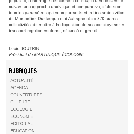
populiste, d’interroger directement ce Peuple tant déclamé et
suivant une approche analytique et comparative, d’aborder
tous les paramètres qui nous permettront, à l’instar des villes
de Montpellier, Dunkerque et d’Aubagne et de 370 autres
collectivités, de mettre à la disposition de nos concitoyens un
transport régulier, moderne, sécurisé et gratuit.
Louis BOUTRIN
Président de MARTINIQUE-ÉCOLOGIE
RUBRIQUES
ACTUALITÉ
AGENDA
COUVERTURES
CULTURE
ECOLOGIE
ECONOMIE
EDITORIAL
EDUCATION