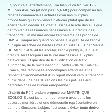
Et, pour cela, effectivement, il va bien valoir trouver
12,2
Millions d’euros
(et non pas 15,6 M€) pour compenser les
recettes commerciales actuelles d’où nos multiples
propositions qu’il conviendra d’étudier plutôt que de les
écarter avec dédain. Et, c’est aussi cela le rôle des élus que
de trouver les ressources nécessaires à la gratuité des
transports. On mesure encore l’archaïsme des propos de
DMS & Comparses quand on pense à la gratuité de l’école
publique arrachée de hautes luttes en juillet 1881 par Marius
HURARD. S’il fallait les écouter, l’école publique, laïque et
gratuite serait toujours un leurre inaccessible aux plus
défavorisés. Et que dire de la fluidification du trafic
automobile, de la revitalisation du centre-ville de Fort-de-
France, des retombées économiques attendues et de
l’impact environnemental d’un report modal vers le transport
public dans une des 10 régions les plus polluées aux
particules fines de l’Union européenne ?
L’intérêt du Référendum proposé par MARTINIQUE-
ÉCOLOGIE c’est justement de rompre avec de telles
postures mortifères et une démocratie représentative en
panne d’électeurs. L’objectif est aussi d’éviter toute dérive