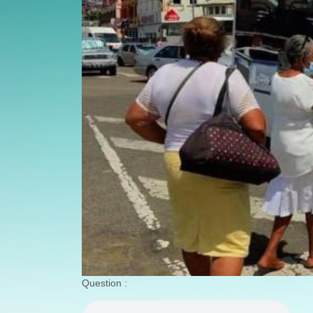
Question :