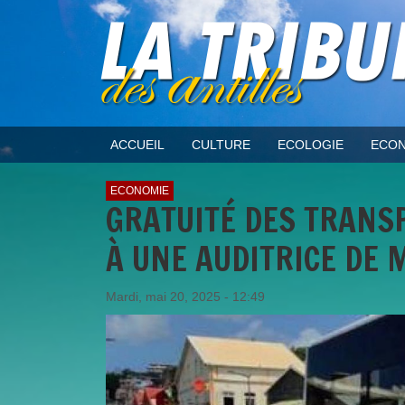
ACCUEIL
CULTURE
ECOLOGIE
ECON
ECONOMIE
GRATUITÉ DES TRANS
À UNE AUDITRICE DE 
Mardi, mai 20, 2025 - 12:49