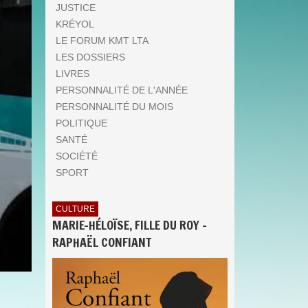
JUSTICE
KRÉYOL
LE FORUM KMT LTA
LES DOSSIERS
LIVRES
PERSONNALITÉ DE L'ANNÉE
PERSONNALITÉ DU MOIS
POLITIQUE
SANTÉ
SOCIÉTÉ
SPORT
CULTURE
MARIE-HÉLOÏSE, FILLE DU ROY -
RAPHAËL CONFIANT