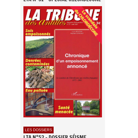
LES DOSSIERS
LTA N°52 - DOSSIER SÉISME