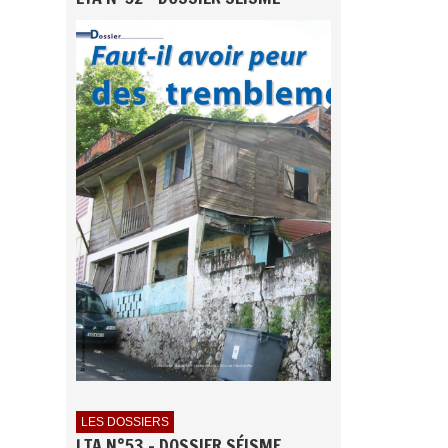
LES DOSSIERS
LTA N°53 - DOSSIER SÉISME