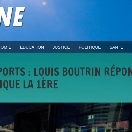
OMIE
EDUCATION
JUSTICE
POLITIQUE
SANTÉ
PORTS : LOUIS BOUTRIN RÉPO
MQUE LA 1ÈRE