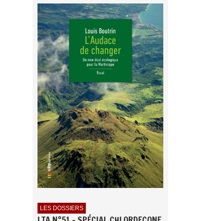
LES DOSSIERS
LTA N°51 - SPÉCIAL CHLORDECONE