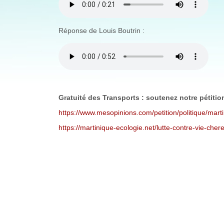
QUESTION.MP3
Réponse de Louis Boutrin :
REPONSE_2.MP3
Gratuité des Transports : soutenez notre pétitio
https://www.mesopinions.com/petition/politique/mar
https://martinique-ecologie.net/lutte-contre-vie-cher