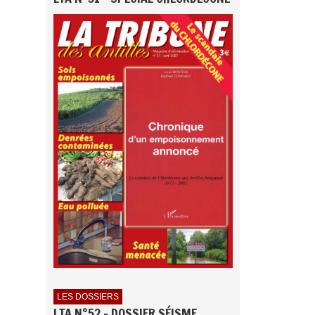
LES DOSSIERS
LTA N°52 - DOSSIER SÉISME