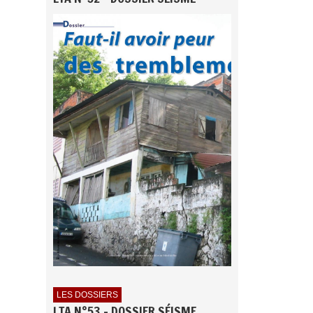
LES DOSSIERS
LTA N°53 - DOSSIER SÉISME