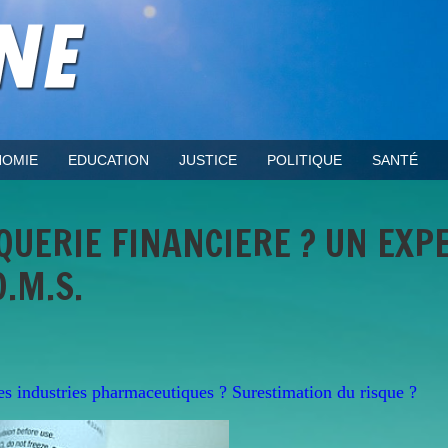
OMIE
EDUCATION
JUSTICE
POLITIQUE
SANTÉ
QUERIE FINANCIERE ? UN EXP
.M.S.
les industries pharmaceutiques ? Surestimation du risque ?