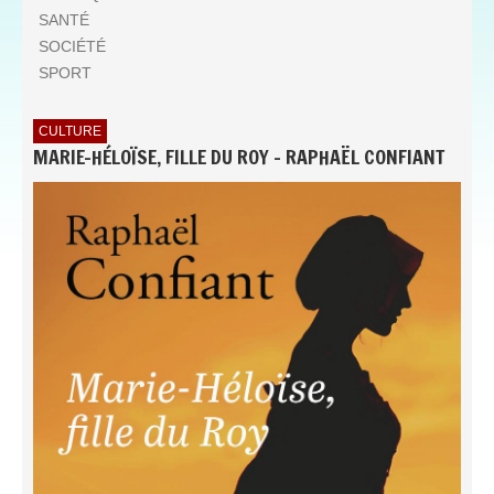
SANTÉ
SOCIÉTÉ
SPORT
CULTURE
MARIE-HÉLOÏSE, FILLE DU ROY - RAPHAËL CONFIANT