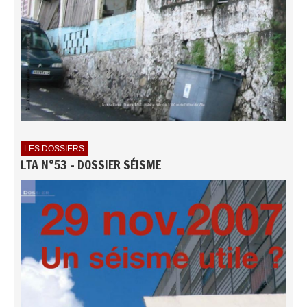
LES DOSSIERS
LTA N°53 - DOSSIER SÉISME