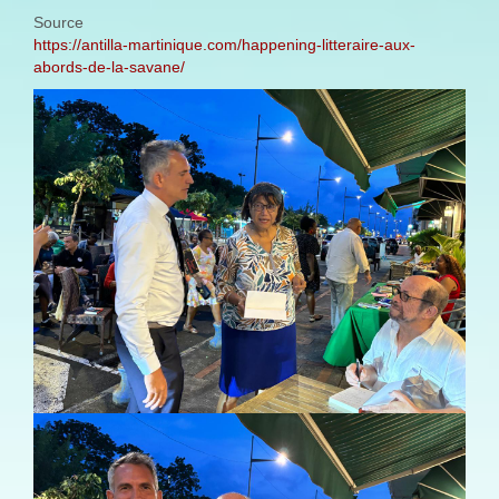
Source
https://antilla-martinique.com/happening-litteraire-aux-
abords-de-la-savane/