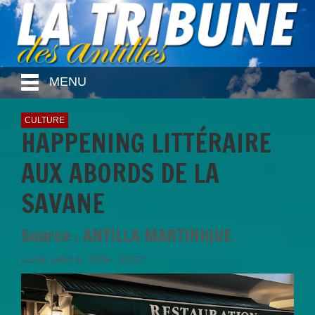
MENU
CULTURE
HAPPENING LITTÉRAIRE
AUX ABORDS DE LA
SAVANE
Source : ANTILLA MARTINIQUE
Lundi, juillet 6, 2026 - 20:57