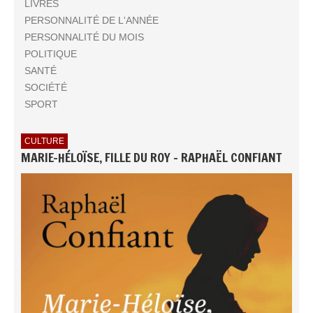
LIVRES
PERSONNALITÉ DE L'ANNÉE
PERSONNALITÉ DU MOIS
POLITIQUE
SANTÉ
SOCIÉTÉ
SPORT
CULTURE
MARIE-HÉLOÏSE, FILLE DU ROY - RAPHAËL CONFIANT