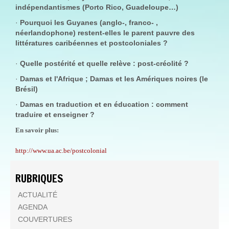
indépendantismes (Porto Rico, Guadeloupe…)
·
Pourquoi les Guyanes (anglo-, franco- ,
néerlandophone) restent-elles le parent pauvre des
littératures caribéennes et postcoloniales ?
·
Quelle postérité et quelle relève : post-créolité ?
·
Damas et l'Afrique ; Damas et les Amériques noires (le
Brésil)
·
Damas en traduction et en éducation : comment
traduire et enseigner ?
En savoir plus:
http://www.ua.ac.be/postcolonial
RUBRIQUES
ACTUALITÉ
AGENDA
COUVERTURES