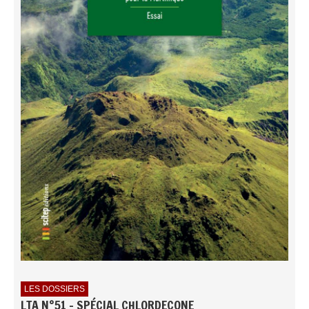
LES DOSSIERS
LTA N°51 - SPÉCIAL CHLORDECONE