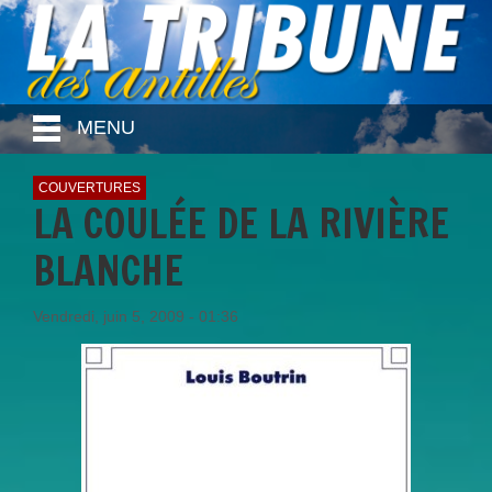
MENU
COUVERTURES
LA COULÉE DE LA RIVIÈRE
BLANCHE
Vendredi, juin 5, 2009 - 01:36