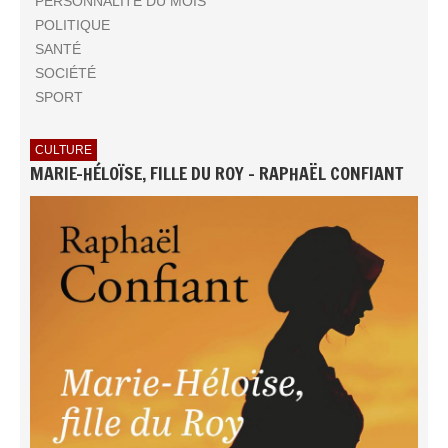
PERSONNALITÉ DU MOIS
POLITIQUE
SANTÉ
SOCIÉTÉ
SPORT
CULTURE
MARIE-HÉLOÏSE, FILLE DU ROY - RAPHAËL CONFIANT