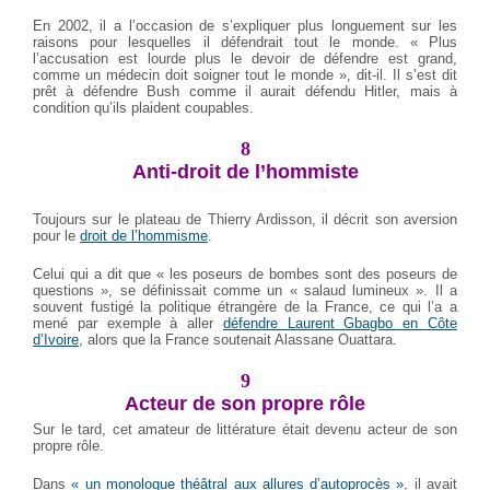
En 2002, il a l’occasion de s’expliquer plus longuement sur les
raisons pour lesquelles il défendrait tout le monde. « Plus
l’accusation est lourde plus le devoir de défendre est grand,
comme un médecin doit soigner tout le monde », dit-il. Il s’est dit
prêt à défendre Bush comme il aurait défendu Hitler, mais à
condition qu’ils plaident coupables.
8
Anti-droit de l’hommiste
Toujours sur le plateau de Thierry Ardisson, il décrit son aversion
pour le
droit de l’hommisme
.
Celui qui a dit que « les poseurs de bombes sont des poseurs de
questions », se définissait comme un « salaud lumineux ». Il a
souvent fustigé la politique étrangère de la France, ce qui l’a a
mené par exemple à aller
défendre Laurent Gbagbo en Côte
d’Ivoire
, alors que la France soutenait Alassane Ouattara.
9
Acteur de son propre rôle
Sur le tard, cet amateur de littérature était devenu acteur de son
propre rôle.
Dans
« un monologue théâtral aux allures d’autoprocès »
, il avait