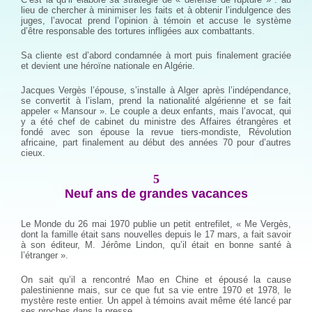
lieu de chercher à minimiser les faits et à obtenir l’indulgence des
juges, l’avocat prend l’opinion à témoin et accuse le système
d’être responsable des tortures infligées aux combattants.
Sa cliente est d’abord condamnée à mort puis finalement graciée
et devient une héroïne nationale en Algérie.
Jacques Vergès l’épouse, s’installe à Alger après l’indépendance,
se convertit à l’islam, prend la nationalité algérienne et se fait
appeler « Mansour ». Le couple a deux enfants, mais l’avocat, qui
y a été chef de cabinet du ministre des Affaires étrangères et
fondé avec son épouse la revue tiers-mondiste, Révolution
africaine, part finalement au début des années 70 pour d’autres
cieux.
5
Neuf ans de grandes vacances
Le Monde du 26 mai 1970 publie un petit entrefilet, « Me Vergès,
dont la famille était sans nouvelles depuis le 17 mars, a fait savoir
à son éditeur, M. Jérôme Lindon, qu’il était en bonne santé à
l’étranger ».
On sait qu’il a rencontré Mao en Chine et épousé la cause
palestinienne mais, sur ce que fut sa vie entre 1970 et 1978, le
mystère reste entier. Un appel à témoins avait même été lancé par
ses proches dans la presse.