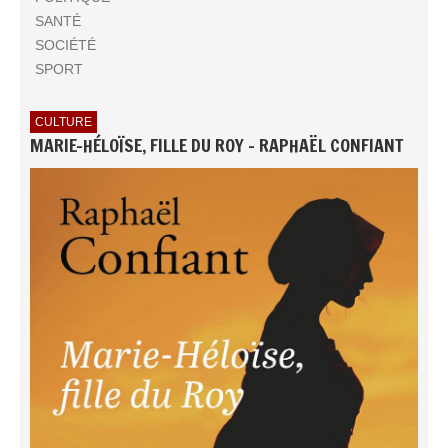
SANTÉ
SOCIÉTÉ
SPORT
CULTURE
MARIE-HÉLOÏSE, FILLE DU ROY - RAPHAËL CONFIANT