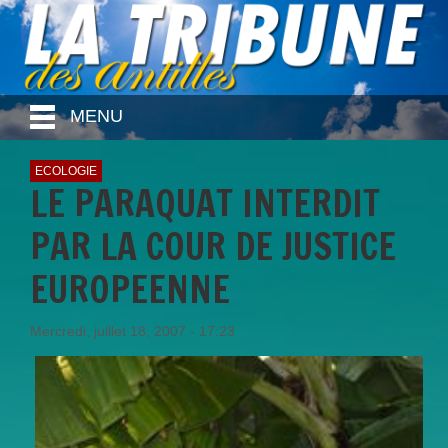
MENU
ECOLOGIE
LE PARAQUAT INTERDIT
PAR LA COUR DE JUSTICE
EUROPEENNE
Mercredi, juillet 18, 2007 - 17:23