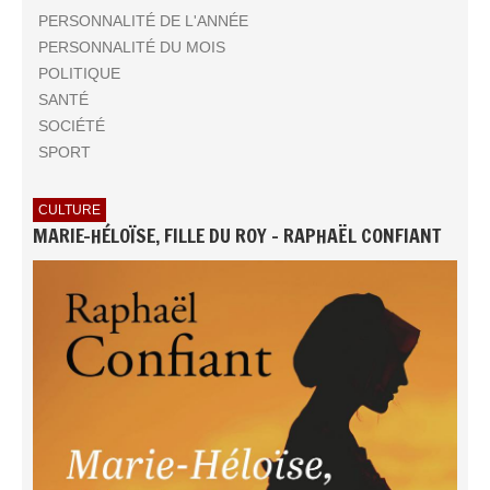
PERSONNALITÉ DE L'ANNÉE
PERSONNALITÉ DU MOIS
POLITIQUE
SANTÉ
SOCIÉTÉ
SPORT
CULTURE
MARIE-HÉLOÏSE, FILLE DU ROY - RAPHAËL CONFIANT