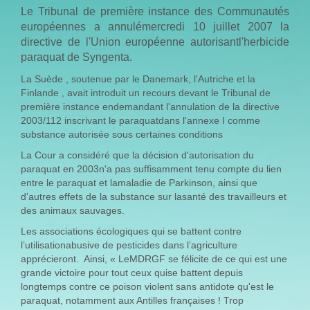
Le Tribunal de première instance des Communautés
européennes a annulémercredi 10 juillet 2007 la
directive de l'Union européenne autorisantl'herbicide
paraquat de Syngenta.
La Suède , soutenue par le Danemark, l'Autriche et la
Finlande , avait introduit un recours devant le Tribunal de
première instance endemandant l'annulation de la directive
2003/112 inscrivant le paraquatdans l'annexe I comme
substance autorisée sous certaines conditions
La Cour a considéré que la décision d'autorisation du
paraquat en 2003n'a pas suffisamment tenu compte du lien
entre le paraquat et lamaladie de Parkinson, ainsi que
d'autres effets de la substance sur lasanté des travailleurs et
des animaux sauvages.
Les associations écologiques qui se battent contre
l’utilisationabusive de pesticides dans l’agriculture
apprécieront. Ainsi, « LeMDRGF se félicite de ce qui est une
grande victoire pour tout ceux quise battent depuis
longtemps contre ce poison violent sans antidote qu'est le
paraquat, notamment aux Antilles françaises ! Trop