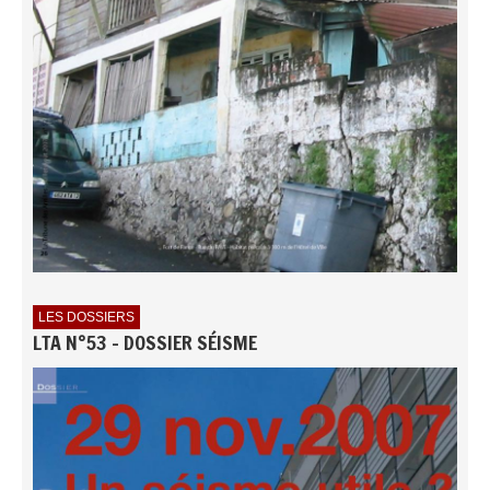
LES DOSSIERS
LTA N°53 - DOSSIER SÉISME