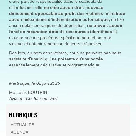
d'une part de responsabilité dans le scandale du
chlordécone,
elle ne crée aucun droit nouveau
directement opposable au profit des victimes
,
n'institue
aucun mécanisme d'indemnisation automatique,
ne fixe
aucun délai contraignant de dépollution,
ne prévoit aucun
fond de réparation doté de ressources identifiées
et
n'ouvre aucune procédure spécifique permettant aux
victimes d'obtenir réparation de leurs préjudices.
Dès lors, au nom des victimes, nous ne pouvons pas nous
satisfaire d’une loi qui ne présente qu’une portée
essentiellement déclarative et programmatique.
Martinique, le 02 juin 2026
Me Louis BOUTRIN
Avocat - Docteur en Droit
RUBRIQUES
ACTUALITÉ
AGENDA