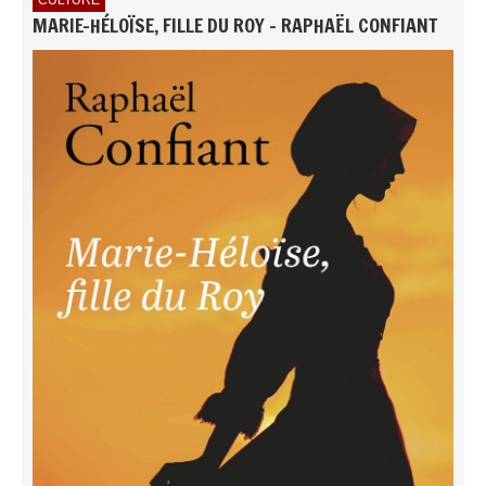
CULTURE
MARIE-HÉLOÏSE, FILLE DU ROY - RAPHAËL CONFIANT