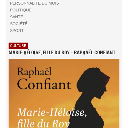
PERSONNALITÉ DU MOIS
POLITIQUE
SANTÉ
SOCIÉTÉ
SPORT
CULTURE
MARIE-HÉLOÏSE, FILLE DU ROY - RAPHAËL CONFIANT