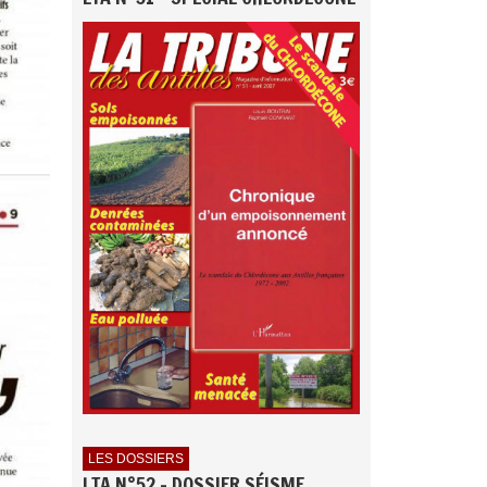
LES DOSSIERS
LTA N°52 - DOSSIER SÉISME