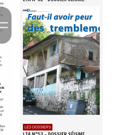
LES DOSSIERS
LTA N°53 - DOSSIER SÉISME