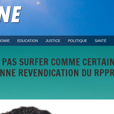
OMIE
EDUCATION
JUSTICE
POLITIQUE
SANTÉ
NE PAS SURFER COMME CERTAI
ONNE REVENDICATION DU RPP