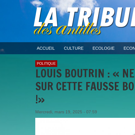
ACCUEIL
CULTURE
ECOLOGIE
ECON
POLITIQUE
LOUIS BOUTRIN : « 
SUR CETTE FAUSSE B
!»
Mercredi, mars 19, 2025 - 07:59