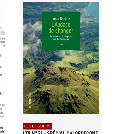
LES DOSSIERS
LTA N°51 - SPÉCIAL CHLORDECONE