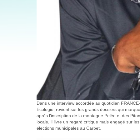
Dans une interview accordée au quotidien FRANCE-ANT
Écologie, revient sur les grands dossiers qui marquen
après l'inscription de la montagne Pelée et des Piton
locale, il livre un regard critique mais engagé sur l
élections municipales au Carbet.