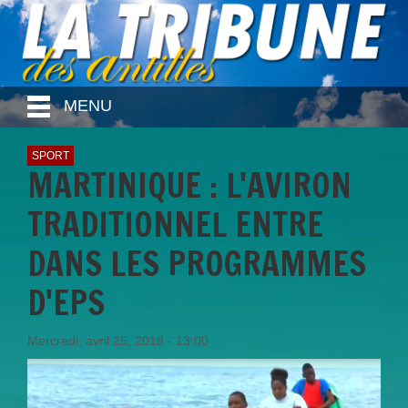
MENU
SPORT
MARTINIQUE : L'AVIRON
TRADITIONNEL ENTRE
DANS LES PROGRAMMES
D'EPS
Mercredi, avril 25, 2018 - 13:00