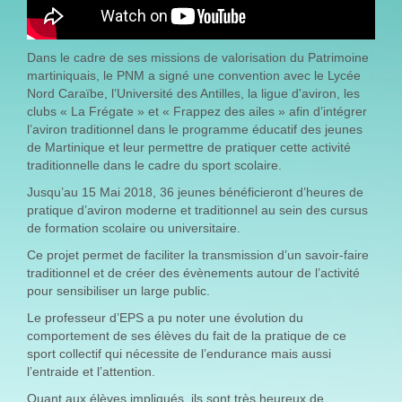
Dans le cadre de ses missions de valorisation du Patrimoine
martiniquais, le PNM a signé une convention avec le Lycée
Nord Caraïbe, l’Université des Antilles, la ligue d'aviron, les
clubs « La Frégate » et « Frappez des ailes » afin d’intégrer
l’aviron traditionnel dans le programme éducatif des jeunes
de Martinique et leur permettre de pratiquer cette activité
traditionnelle dans le cadre du sport scolaire.
Jusqu’au 15 Mai 2018, 36 jeunes bénéficieront d’heures de
pratique d’aviron moderne et traditionnel au sein des cursus
de formation scolaire ou universitaire.
Ce projet permet de faciliter la transmission d’un savoir-faire
traditionnel et de créer des évènements autour de l’activité
pour sensibiliser un large public.
Le professeur d’EPS a pu noter une évolution du
comportement de ses élèves du fait de la pratique de ce
sport collectif qui nécessite de l’endurance mais aussi
l’entraide et l’attention.
Quant aux élèves impliqués, ils sont très heureux de