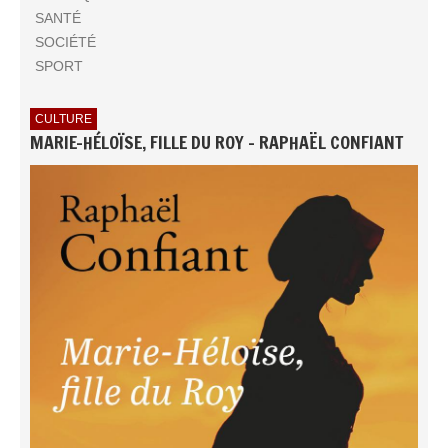
SANTÉ
SOCIÉTÉ
SPORT
CULTURE
MARIE-HÉLOÏSE, FILLE DU ROY - RAPHAËL CONFIANT