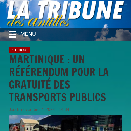
MENU
POLITIQUE
MARTINIQUE : UN
RÉFÉRENDUM POUR LA
GRATUITÉ DES
TRANSPORTS PUBLICS
Jeudi, novembre 7, 2024 - 14:34