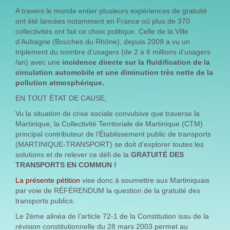
A travers le monde entier plusieurs expériences de gratuité
ont été lancées notamment en France où plus de 370
collectivités ont fait ce choix politique. Celle de la Ville
d’Aubagne (Bouches du Rhône), depuis 2009 a vu un
triplement du nombre d’usagers (de 2 à 6 millions d’usagers
/an) avec une
incidence directe sur la fluidification de la
circulation automobile et une diminution très nette de la
pollution atmosphérique.
EN TOUT ÉTAT DE CAUSE,
Vu la situation de crise sociale convulsive que traverse la
Martinique, la Collectivité Territoriale de Martinique (CTM)
principal contributeur de l’Établissement public de transports
(MARTINIQUE-TRANSPORT) se doit d’explorer toutes les
solutions et de relever ce défi de la
GRATUITÉ DES
TRANSPORTS EN COMMUN !
La présente pétition
vise donc à soumettre aux Martiniquais
par voie de RÉFÉRENDUM la question de la gratuité des
transports publics.
Le 2ème alinéa de l’article 72-1 de la Constitution issu de la
révision constitutionnelle du 28 mars 2003 permet au