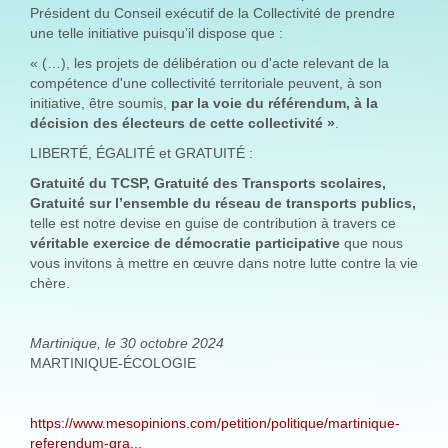
Président du Conseil exécutif de la Collectivité de prendre
une telle initiative puisqu’il dispose que :
« (…), les projets de délibération ou d'acte relevant de la
compétence d'une collectivité territoriale peuvent, à son
initiative, être soumis,
par la voie du référendum, à la
décision des électeurs de cette collectivité
»
.
LIBERTÉ, ÉGALITÉ et GRATUITÉ :
Gratuité du TCSP, Gratuité des Transports scolaires,
Gratuité sur l’ensemble du réseau de transports publics,
telle est notre devise en guise de contribution à travers ce
véritable exercice de démocratie participative
que nous
vous invitons à mettre en œuvre dans notre lutte contre la vie
chère.
Martinique, le 30 octobre 2024
MARTINIQUE-ÉCOLOGIE
https://www.mesopinions.com/petition/politique/martinique-
referendum-gra...