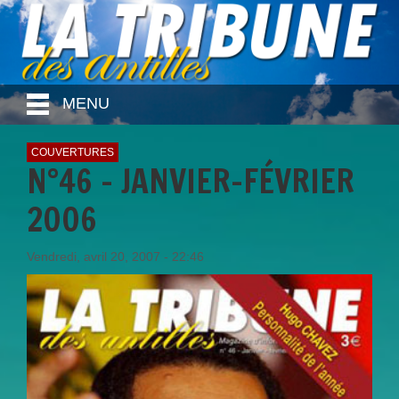
MENU
COUVERTURES
N°46 - JANVIER-FÉVRIER
2006
Vendredi, avril 20, 2007 - 22:46