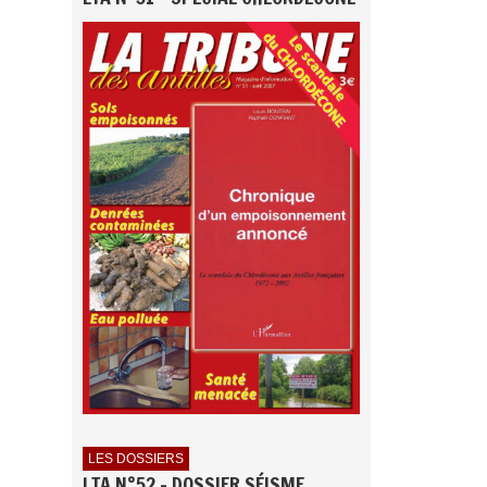
LES DOSSIERS
LTA N°52 - DOSSIER SÉISME