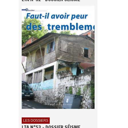
LES DOSSIERS
LTA N°53 - DOSSIER SÉISME