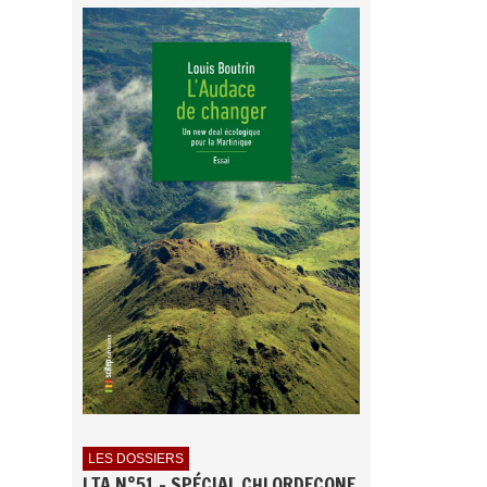
LES DOSSIERS
LTA N°51 - SPÉCIAL CHLORDECONE