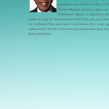
apartheid et prix Nobel de la Paix, le 18
"
Nelson Mandela n'a pas sa place sur u
Whitehouse. Depuis la législation i
rendre au siège des Nations unies à New York, mais pas à Wash
La secrétaire d'Etat américaine, Condoleezza Rice, avait ap
embarrassant" d'avoir à "intervenir personnellement pour autor
Nelson Mandela".