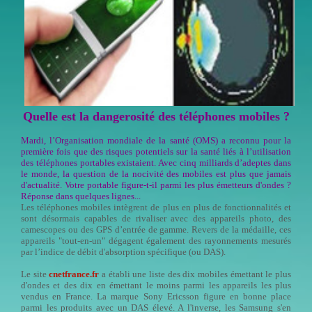
Quelle est la dangerosité des téléphones mobiles ?
Mardi, l’Organisation mondiale de la santé (OMS) a reconnu pour la
première fois que des risques potentiels sur la santé liés à l’utilisation
des téléphones portables existaient. Avec cinq milliards d’adeptes dans
le monde, la question de la nocivité des mobiles est plus que jamais
d'actualité. Votre portable figure-t-il parmi les plus émetteurs d'ondes ?
Réponse dans quelques lignes...
Les téléphones mobiles intègrent de plus en plus de fonctionnalités et
sont désormais capables de rivaliser avec des appareils photo, des
camescopes ou des GPS d’entrée de gamme. Revers de la médaille, ces
appareils "tout-en-un" dégagent également des rayonnements mesurés
par l’indice de débit d'absorption spécifique (ou DAS).
Le site
cnetfrance.fr
a établi une liste des dix mobiles émettant le plus
d'ondes et des dix en émettant le moins parmi les appareils les plus
vendus en France. La marque Sony Ericsson figure en bonne place
parmi les produits avec un DAS élevé. A l'inverse, les Samsung s'en