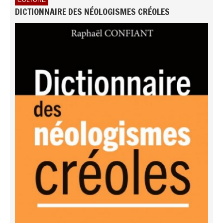
DICTIONNAIRE DES NÉOLOGISMES CRÉOLES