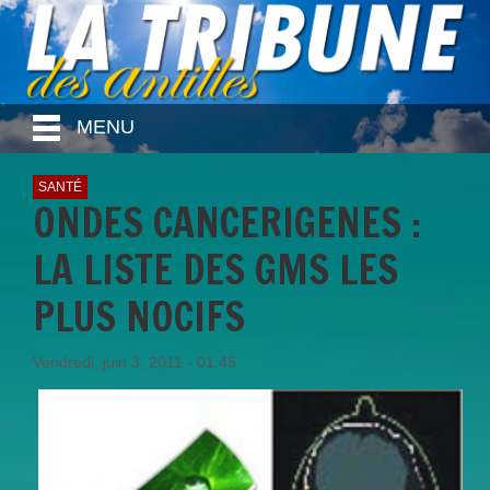
MENU
SANTÉ
ONDES CANCERIGENES :
LA LISTE DES GMS LES
PLUS NOCIFS
Vendredi, juin 3, 2011 - 01:45