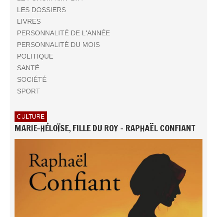
LES DOSSIERS
LIVRES
PERSONNALITÉ DE L'ANNÉE
PERSONNALITÉ DU MOIS
POLITIQUE
SANTÉ
SOCIÉTÉ
SPORT
CULTURE
MARIE-HÉLOÏSE, FILLE DU ROY - RAPHAËL CONFIANT