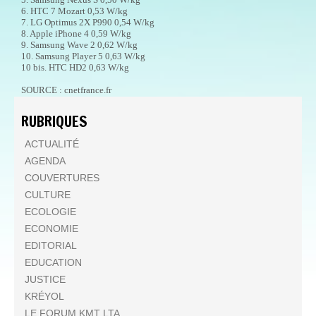
6. HTC 7 Mozart 0,53 W/kg
7. LG Optimus 2X P990 0,54 W/kg
8. Apple iPhone 4 0,59 W/kg
9. Samsung Wave 2 0,62 W/kg
10. Samsung Player 5 0,63 W/kg
10 bis. HTC HD2 0,63 W/kg
SOURCE : cnetfrance.fr
RUBRIQUES
ACTUALITÉ
AGENDA
COUVERTURES
CULTURE
ECOLOGIE
ECONOMIE
EDITORIAL
EDUCATION
JUSTICE
KRÉYOL
LE FORUM KMT LTA