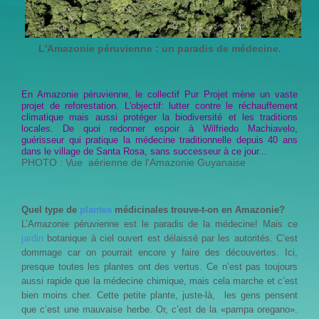
L'Amazonie péruvienne : un paradis de médecine.
En Amazonie péruvienne, le collectif Pur Projet mène un vaste
projet de reforestation. L'objectif: lutter contre le réchauffement
climatique mais aussi protéger la biodiversité et les traditions
locales. De quoi redonner espoir à Wilfriedo Machiavelo,
guérisseur qui pratique la médecine traditionnelle depuis 40 ans
dans le village de Santa Rosa, sans successeur à ce jour...
PHOTO : Vue aérienne de l'Amazonie Guyanaise
Quel type de
plantes
médicinales trouve-t-on en Amazonie?
L’Amazonie péruvienne est le paradis de la médecine! Mais ce
jardin
botanique à ciel ouvert est délaissé par les autorités. C’est
dommage car on pourrait encore y faire des découvertes. Ici,
presque toutes les plantes ont des vertus. Ce n’est pas toujours
aussi rapide que la médecine chimique, mais cela marche et c’est
bien moins cher. Cette petite plante, juste-là, les gens pensent
que c’est une mauvaise herbe. Or, c’est de la «pampa oregano».