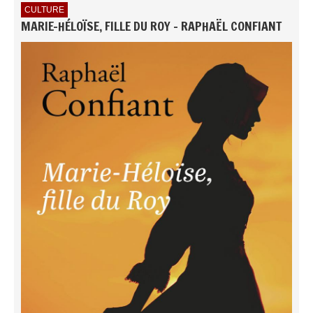
CULTURE
MARIE-HÉLOÏSE, FILLE DU ROY - RAPHAËL CONFIANT