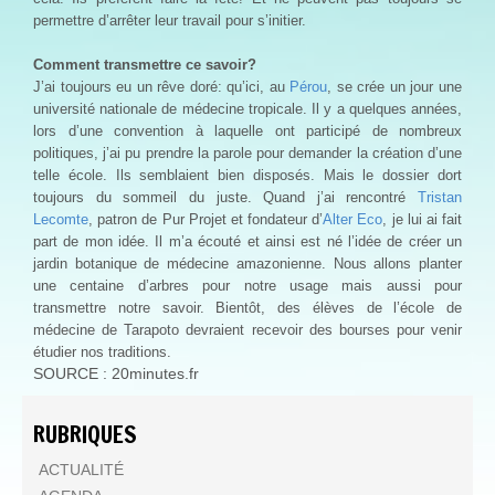
permettre d’arrêter leur travail pour s’initier.
Comment transmettre ce savoir?
J’ai toujours eu un rêve doré: qu’ici, au
Pérou
, se crée un jour une
université nationale de médecine tropicale. Il y a quelques années,
lors d’une convention à laquelle ont participé de nombreux
politiques, j’ai pu prendre la parole pour demander la création d’une
telle école. Ils semblaient bien disposés. Mais le dossier dort
toujours du sommeil du juste. Quand j’ai rencontré
Tristan
Lecomte
, patron de Pur Projet et fondateur d’
Alter Eco
, je lui ai fait
part de mon idée. Il m’a écouté et ainsi est né l’idée de créer un
jardin botanique de médecine amazonienne. Nous allons planter
une centaine d’arbres pour notre usage mais aussi pour
transmettre notre savoir. Bientôt, des élèves de l’école de
médecine de Tarapoto devraient recevoir des bourses pour venir
étudier nos traditions.
SOURCE : 20minutes.fr
RUBRIQUES
ACTUALITÉ