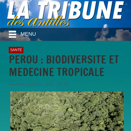
MENU
SANTÉ
PEROU : BIODIVERSITE ET
MEDECINE TROPICALE
Vendredi, juillet 22, 2011 - 16:24