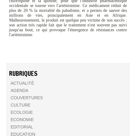
chloroquine et la quinine, pour que l'industrie pharmaceutique
occidentale se tourne vers l'artémisinine. Ce médicament réduit de
plus de 20 % la mortalité du paludisme, et a permis de sauver des
millions de vies, principalement en Asie et en Afrique.
Malheureusement, le produit est quelque peu victime de son succès ;
son action très rapide fait que le traitement n'est souvent pas suivi
jusqu'au bout, ce qui provoque l'émergence de résistances contre
l'artémisinine.
RUBRIQUES
ACTUALITÉ
AGENDA
COUVERTURES
CULTURE
ECOLOGIE
ECONOMIE
EDITORIAL
EDUCATION