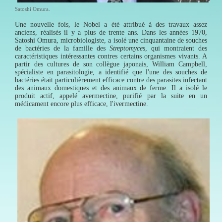
Satoshi Omura.
Une nouvelle fois, le Nobel a été attribué à des travaux assez
anciens, réalisés il y a plus de trente ans. Dans les années 1970,
Satoshi Omura, microbiologiste, a isolé une cinquantaine de souches
de bactéries de la famille des
Streptomyces
, qui montraient des
caractéristiques intéressantes contres certains organismes vivants. A
partir des cultures de son collègue japonais, William Campbell,
spécialiste en parasitologie, a identifié que l'une des souches de
bactéries était particulièrement efficace contre des parasites infectant
des animaux domestiques et des animaux de ferme. Il a isolé le
produit actif, appelé avermectine, purifié par la suite en un
médicament encore plus efficace, l'ivermectine.