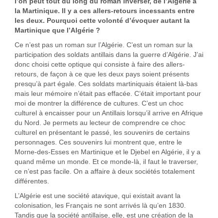
l’on peut tout du long du roman inverser, de l’Algérie à
la Martinique. Il y a ces allers-retours incessants entre
les deux. Pourquoi cette volonté d’évoquer autant la
Martinique que l’Algérie ?
Ce n’est pas un roman sur l’Algérie. C’est un roman sur la
participation des soldats antillais dans la guerre d’Algérie. J’ai
donc choisi cette optique qui consiste à faire des allers-
retours, de façon à ce que les deux pays soient présents
presqu’à part égale. Ces soldats martiniquais étaient là-bas
mais leur mémoire n’était pas effacée. C’était important pour
moi de montrer la différence de cultures. C’est un choc
culturel à encaisser pour un Antillais lorsqu’il arrive en Afrique
du Nord. Je permets au lecteur de comprendre ce choc
culturel en présentant le passé, les souvenirs de certains
personnages. Ces souvenirs lui montrent que, entre le
Morne-des-Esses en Martinique et le Djebel en Algérie, il y a
quand même un monde. Et ce monde-là, il faut le traverser,
ce n’est pas facile. On a affaire à deux sociétés totalement
différentes.
L’Algérie est une société atavique, qui existait avant la
colonisation, les Français ne sont arrivés là qu’en 1830.
Tandis que la société antillaise, elle, est une création de la