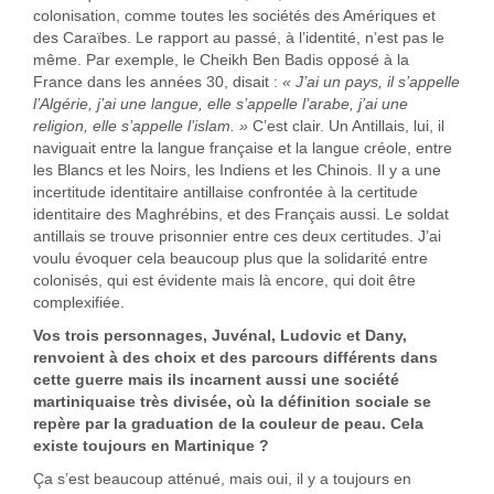
colonisation, comme toutes les sociétés des Amériques et
des Caraïbes. Le rapport au passé, à l’identité, n’est pas le
même. Par exemple, le Cheikh Ben Badis opposé à la
France dans les années 30, disait :
« J’ai un pays, il s’appelle
l’Algérie, j’ai une langue, elle s’appelle l’arabe, j’ai une
religion, elle s’appelle l’islam. »
C’est clair. Un Antillais, lui, il
naviguait entre la langue française et la langue créole, entre
les Blancs et les Noirs, les Indiens et les Chinois. Il y a une
incertitude identitaire antillaise confrontée à la certitude
identitaire des Maghrébins, et des Français aussi. Le soldat
antillais se trouve prisonnier entre ces deux certitudes. J’ai
voulu évoquer cela beaucoup plus que la solidarité entre
colonisés, qui est évidente mais là encore, qui doit être
complexifiée.
Vos trois personnages, Juvénal, Ludovic et Dany,
renvoient à des choix et des parcours différents dans
cette guerre mais ils incarnent aussi une société
martiniquaise très divisée, où la définition sociale se
repère par la graduation de la couleur de peau. Cela
existe toujours en Martinique ?
Ça s’est beaucoup atténué, mais oui, il y a toujours en