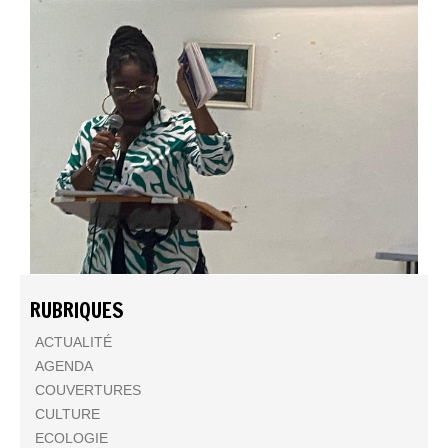
RUBRIQUES
ACTUALITÉ
AGENDA
COUVERTURES
CULTURE
ECOLOGIE