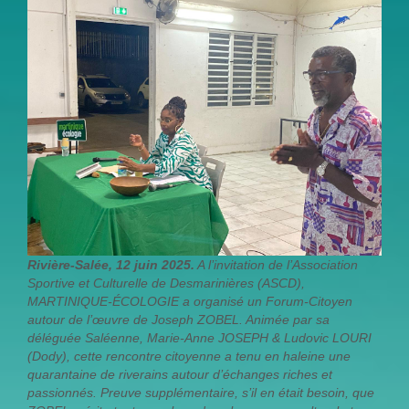
Rivière-Salée, 12 juin 2025.
A l’invitation de l’Association
Sportive et Culturelle de Desmarinières (ASCD),
MARTINIQUE-ÉCOLOGIE a organisé un Forum-Citoyen
autour de l’œuvre de Joseph ZOBEL. Animée par sa
déléguée Saléenne, Marie-Anne JOSEPH & Ludovic LOURI
(Dody), cette rencontre citoyenne a tenu en haleine une
quarantaine de riverains autour d’échanges riches et
passionnés. Preuve supplémentaire, s’il en était besoin, que