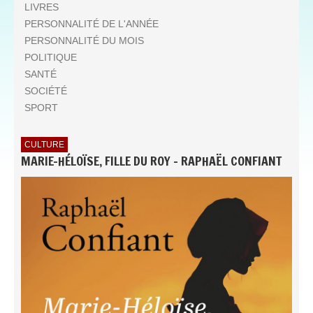
LIVRES
PERSONNALITÉ DE L'ANNÉE
PERSONNALITÉ DU MOIS
POLITIQUE
SANTÉ
SOCIÉTÉ
SPORT
CULTURE
MARIE-HÉLOÏSE, FILLE DU ROY - RAPHAËL CONFIANT