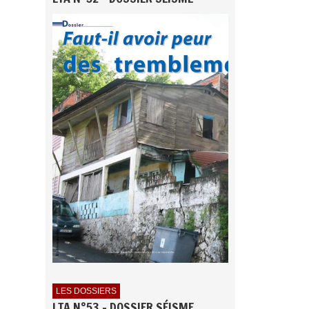
LES DOSSIERS
LTA N°53 - DOSSIER SÉISME