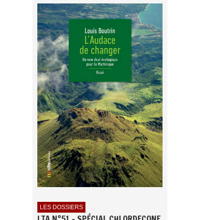
LES DOSSIERS
LTA N°51 - SPÉCIAL CHLORDECONE