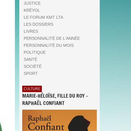
JUSTICE
KRÉYOL
LE FORUM KMT LTA
LES DOSSIERS
LIVRES
PERSONNALITÉ DE L'ANNÉE
PERSONNALITÉ DU MOIS
POLITIQUE
SANTÉ
SOCIÉTÉ
SPORT
CULTURE
MARIE-HÉLOÏSE, FILLE DU ROY -
RAPHAËL CONFIANT