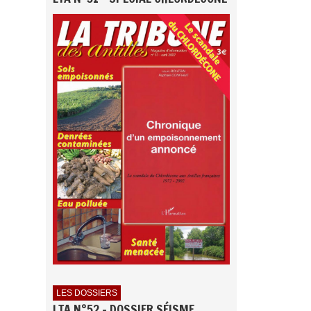
LES DOSSIERS
LTA N°52 - DOSSIER SÉISME