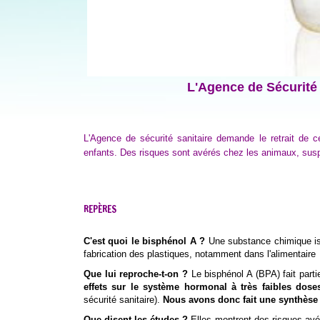
L'Agence de Sécurité 
L'Agence de sécurité sanitaire demande le retrait de 
enfants. Des risques sont avérés chez les animaux, su
REPÈRES
C'est quoi le bisphénol A ?
Une substance chimique iss
fabrication des plastiques, notamment dans l'alimentaire
Que lui reproche-t-on ?
Le bisphénol A (BPA) fait parti
effets sur le système hormonal à très faibles dos
sécurité sanitaire).
Nous avons donc fait une synthèse d
Que disent les études ?
Elles montrent des risques av