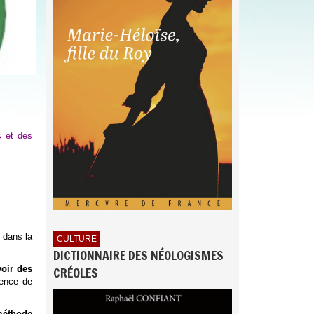
s et des
 dans la
CULTURE
DICTIONNAIRE DES NÉOLOGISMES
CRÉOLES
oir des
gence de
méthode