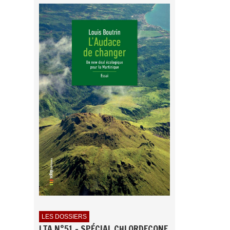
LES DOSSIERS
LTA N°51 - SPÉCIAL CHLORDECONE