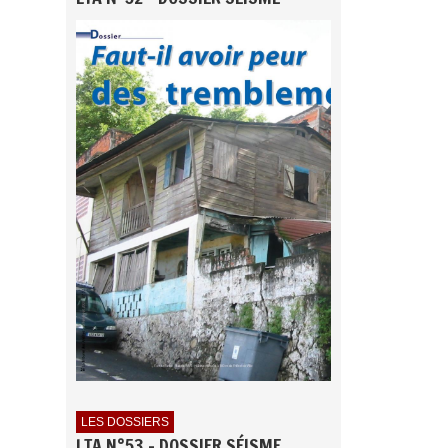
LES DOSSIERS
LTA N°53 - DOSSIER SÉISME