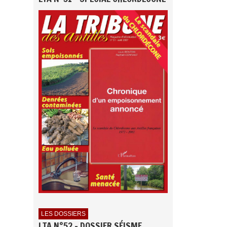
LES DOSSIERS
LTA N°52 - DOSSIER SÉISME