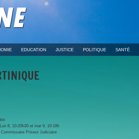
OMIE
EDUCATION
JUSTICE
POLITIQUE
SANTÉ
TINIQUE
tin
 Lun 8, 10-20h30 et mar 9, 10-18h
 Commissaire Priseur Judiciaire