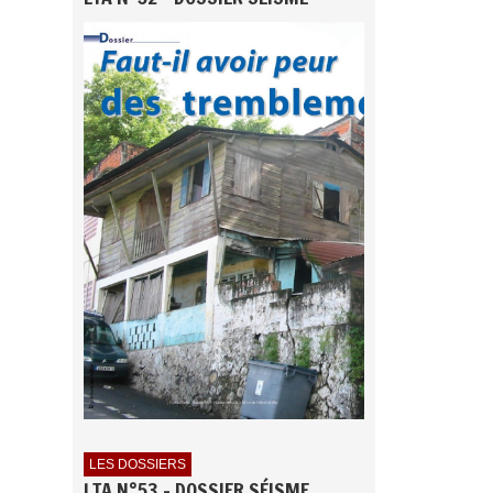
LES DOSSIERS
LTA N°53 - DOSSIER SÉISME