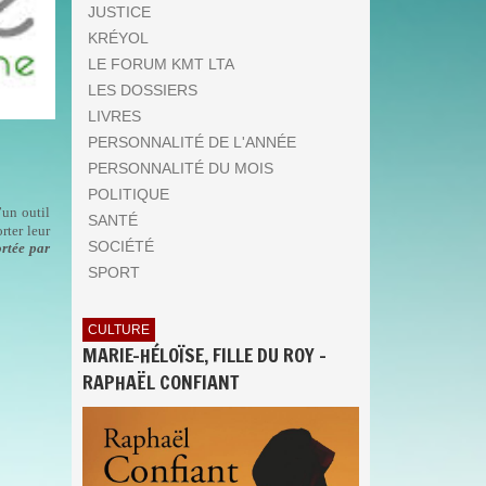
JUSTICE
KRÉYOL
LE FORUM KMT LTA
LES DOSSIERS
LIVRES
PERSONNALITÉ DE L'ANNÉE
PERSONNALITÉ DU MOIS
POLITIQUE
’un outil
SANTÉ
rter leur
SOCIÉTÉ
ortée par
SPORT
CULTURE
MARIE-HÉLOÏSE, FILLE DU ROY -
RAPHAËL CONFIANT