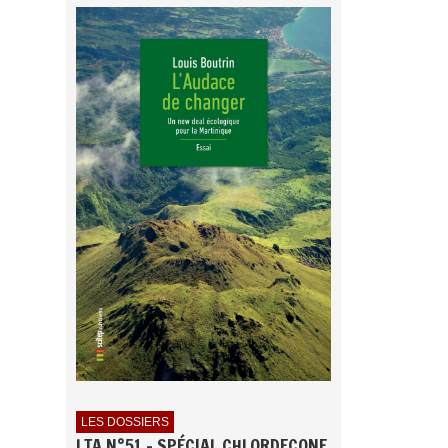
LES DOSSIERS
LTA N°51 - SPÉCIAL CHLORDECONE