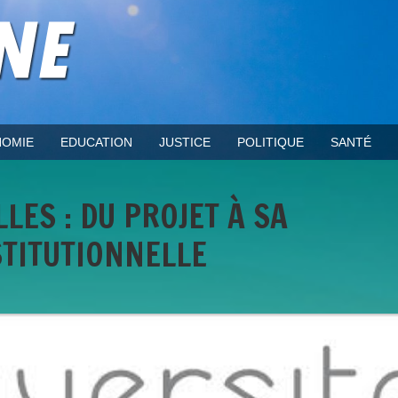
OMIE
EDUCATION
JUSTICE
POLITIQUE
SANTÉ
LES : DU PROJET À SA
TITUTIONNELLE