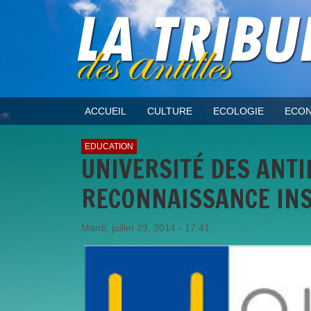
ACCUEIL
CULTURE
ECOLOGIE
ECON
EDUCATION
UNIVERSITÉ DES ANTIL
RECONNAISSANCE INS
Mardi, juillet 29, 2014 - 17:41