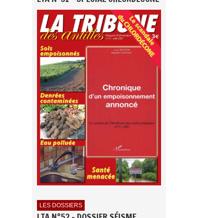
LES DOSSIERS
LTA N°52 - DOSSIER SÉISME