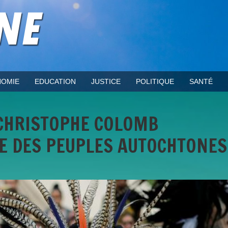
OMIE
EDUCATION
JUSTICE
POLITIQUE
SANTÉ
 CHRISTOPHE COLOMB
E DES PEUPLES AUTOCHTONES