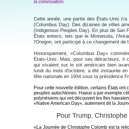
la colonisation.
Cette année, une partie des États-Unis n'
(Columbus Day). Des dizaines de villes amé
(Indigenous Peoples Day). En plus de San F
États entiers, tels que le Minnesota, l'Ark
l'Oregon, ont participé à ce changement de t
Historiquement, «Columbus Day» commémo
États-Unis. Mais, pour ses détracteurs, il
qui vivaient sur le sol américain bien avan
lundi du mois d'octobre, a été instaurée en
fête nationale en 1934 sous la présidence F
Pour cette nouvelle édition, certains États ont
peuples autochtones. Hawaï a par exemple célé
polynésiens qui ont découvert les îles hawaï
«Native American Day», autrement dit la Jour
Pour Trump, Christophe 
«La Journée de Christophe Colomb est la relique