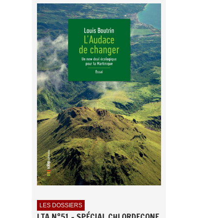
LES DOSSIERS
LTA N°51 - SPÉCIAL CHLORDECONE