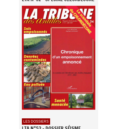
LES DOSSIERS
LTA N°52 - DOSSIER SÉISME