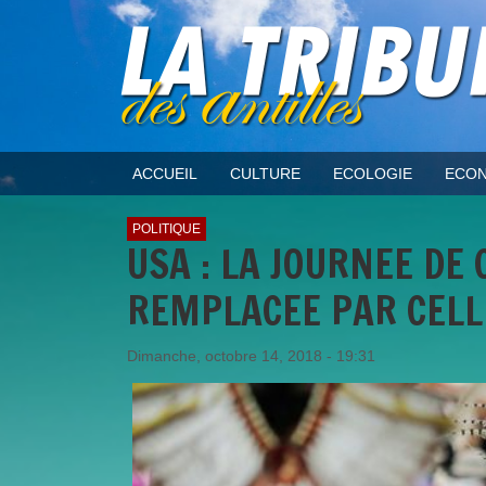
ACCUEIL
CULTURE
ECOLOGIE
ECON
POLITIQUE
USA : LA JOURNEE DE
REMPLACEE PAR CELL
Dimanche, octobre 14, 2018 - 19:31