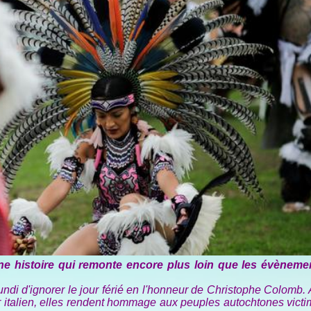
 histoire qui remonte encore plus loin que les évèneme
undi d'ignorer le jour férié en l'honneur de Christophe Colomb. 
r italien, elles rendent hommage aux peuples autochtones vict