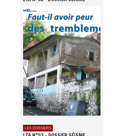
LES DOSSIERS
LTA N°53 - DOSSIER SÉISME