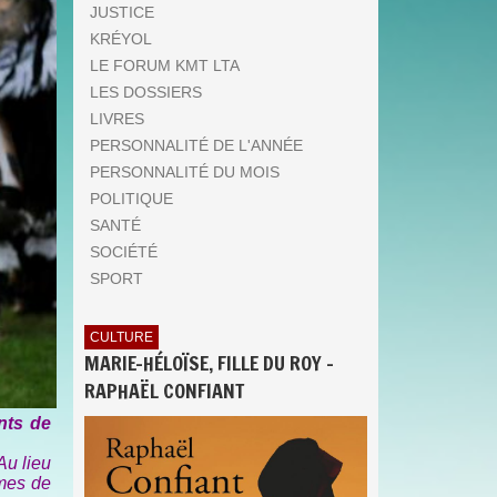
JUSTICE
KRÉYOL
LE FORUM KMT LTA
LES DOSSIERS
LIVRES
PERSONNALITÉ DE L'ANNÉE
PERSONNALITÉ DU MOIS
POLITIQUE
SANTÉ
SOCIÉTÉ
SPORT
CULTURE
MARIE-HÉLOÏSE, FILLE DU ROY -
RAPHAËL CONFIANT
nts de
Au lieu
imes de