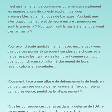
Il est aisé, en effet, de condamner purement et simplement
les manifestations du collectif étudiant, de juger
inadmissibles leurs méthodes de barrages. Pourtant, une
interrogation demeure et demeure encore : pourquoi en
sont-ils arrivés là ? Pourquoi n’ont-ils pas été entendus avant
d’en arriver là ?
Pour avoir discuté quotidiennement avec eux, je peux vous
dire que ces jeunes s’interrogent sur plusieurs choses et je
ne pense pas les trahir en les formulant comme suit, pour
que tout un chacun soit informé clairement de leurs
revendications et inquiétudes :
-Comment, face à une affaire de détournements de fonds en
bande organisée qui concerne l’université, l’avocat, retenu
par la présidence, peut-il parler d’apaisement ?
-Quelles conséquences, ce retrait dans la défense de l’UA, a-
t-elles eues sur la décision du 13 mars 2018 ?