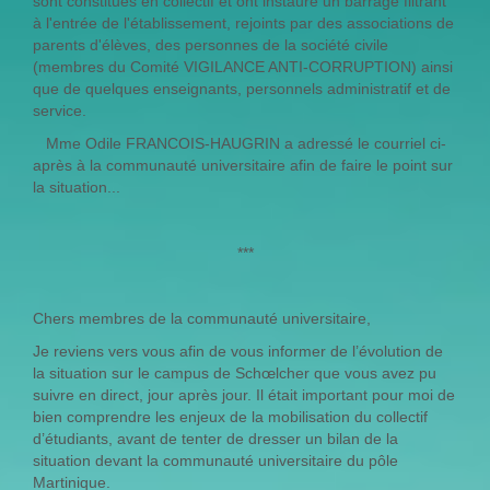
sont constitués en collectif et ont instauré un barrage filtrant
à l'entrée de l'établissement, rejoints par des associations de
parents d'élèves, des personnes de la société civile
(membres du Comité VIGILANCE ANTI-CORRUPTION) ainsi
que de quelques enseignants, personnels administratif et de
service.
Mme Odile FRANCOIS-HAUGRIN a adressé le courriel ci-
après à la communauté universitaire afin de faire le point sur
la situation...
***
Chers membres de la communauté universitaire,
Je reviens vers vous afin de vous informer de l’évolution de
la situation sur le campus de Schœlcher que vous avez pu
suivre en direct, jour après jour. Il était important pour moi de
bien comprendre les enjeux de la mobilisation du collectif
d’étudiants, avant de tenter de dresser un bilan de la
situation devant la communauté universitaire du pôle
Martinique.