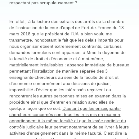
respectant pas scrupuleusement ?
En effet, à la lecture des extraits des arrêts de la chambre
de l'instruction de la cour d'appel de Fort-de-France du 13
mars 2018 que le président de l’UA a bien voulu me
transmettre, nonobstant le fait que les délais impartis pour
nous organiser étaient extrêmement contraints, certaines
demandes formulées sont apparues, à Mme la doyenne de
la faculté de droit et d’économie et à moi-même,
matériellement irréalisables : absence immédiate de bureaux
permettant l'installation de manière séparée des 3
enseignants-chercheurs au sein de la faculté de droit et
d'économie conformément aux décisions de justice,
impossibilité d'éviter que les intéressés reçoivent ou
rencontrent les autres personnes mises en examen dans la
procédure ainsi que d'entrer en relation avec elles de
quelque façon que ce soit.
D'autant que les enseignants-
chercheurs concernés sont tous les trois mis en examen,
appartiennent à la même faculté et que la levée partielle du
contrôle judiciaire leur permet notamment de se livrer à leurs
activités d'enseignement dans la même faculté.
C'est dire la