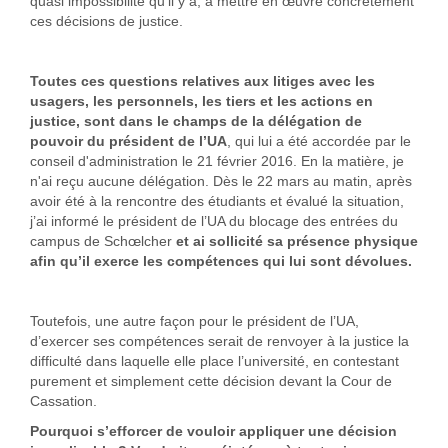
quasi impossibilité qu’il y a, à mettre en œuvre concrètement
ces décisions de justice.
Toutes ces questions relatives aux litiges avec les
usagers, les personnels, les tiers et les actions en
justice, sont dans le champs de la délégation de
pouvoir du président de l’UA
, qui lui a été accordée par le
conseil d'administration le 21 février 2016. En la matière, je
n'ai reçu aucune délégation. Dès le 22 mars au matin, après
avoir été à la rencontre des étudiants et évalué la situation,
j’ai informé le président de l’UA du blocage des entrées du
campus de Schœlcher
et ai sollicité sa présence physique
afin qu’il exerce les compétences qui lui sont dévolues.
Toutefois, une autre façon pour le président de l’UA,
d’exercer ses compétences serait de renvoyer à la justice la
difficulté dans laquelle elle place l’université, en contestant
purement et simplement cette décision devant la Cour de
Cassation.
Pourquoi s’efforcer de vouloir appliquer une décision