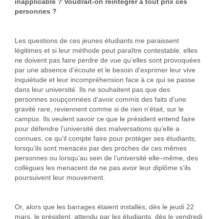
inapplicable ? Voudrait-on réintégrer à tout prix ces
personnes ?
Les questions de ces jeunes étudiants me paraissent
légitimes et si leur méthode peut paraître contestable, elles
ne doivent pas faire perdre de vue qu’elles sont provoquées
par une absence d’écoute et le besoin d’exprimer leur vive
inquiétude et leur incompréhension face à ce qui se passe
dans leur université. Ils ne souhaitent pas que des
personnes soupçonnées d’avoir commis des faits d’une
gravité rare, reviennent comme si de rien n’était, sur le
campus. Ils veulent savoir ce que le président entend faire
pour défendre l’université des malversations qu’elle a
connues, ce qu’il compte faire pour protéger ses étudiants,
lorsqu’ils sont menacés par des proches de ces mêmes
personnes ou lorsqu’au sein de l’université elle–même, des
collègues les menacent de ne pas avoir leur diplôme s’ils
poursuivent leur mouvement.
Or, alors que les barrages étaient installés, dès le jeudi 22
mars, le président, attendu par les étudiants, dès le vendredi