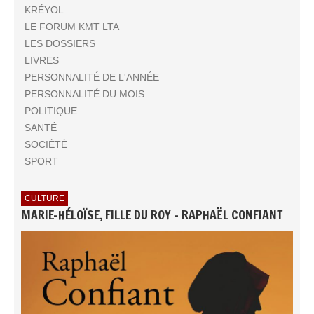
KRÉYOL
LE FORUM KMT LTA
LES DOSSIERS
LIVRES
PERSONNALITÉ DE L'ANNÉE
PERSONNALITÉ DU MOIS
POLITIQUE
SANTÉ
SOCIÉTÉ
SPORT
CULTURE
MARIE-HÉLOÏSE, FILLE DU ROY - RAPHAËL CONFIANT