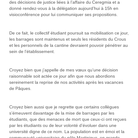
des décisions de justice liées à l’affaire du Ceregmia et a
donné rendez-vous à la délégation aujourd’hui à 15h en
visioconférence pour lui communiquer ses propositions.
De ce fait, le collectif étudiant poursuit sa mobilisation ce jour,
les barrages sont maintenus et seuls les résidents du Crous
et les personnels de la cantine devraient pouvoir pénétrer au
sein de l’établissement.
Croyez bien que j’appelle de mes vœux qu’une décision
raisonnable soit actée ce jour afin que nous abordions
sereinement la reprise de nos activités après les vacances
de Pâques.
Croyez bien aussi que je regrette que certains collègues
s’émeuvent davantage de la mise de barrages par les
étudiants, que des menaces de mort que ceux-ci ont reçues
par les étudiants ou de leur volonté d’évoluer dans une
université digne de ce nom. La population est en émoi et la
communauté universitaire du pôle Martinique, en grande