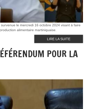
re survenue le mercredi 16 octobre 2024 visant à faire
 production alimentaire martiniquaise.
LIRE LA SUITE
 RÉFÉRENDUM POUR LA