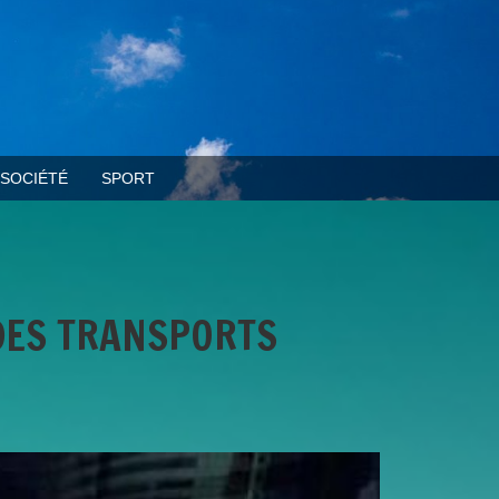
SOCIÉTÉ
SPORT
DES TRANSPORTS