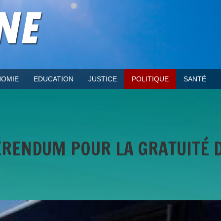
OMIE
EDUCATION
JUSTICE
POLITIQUE
SANTÉ
ÉRENDUM POUR LA GRATUITÉ 