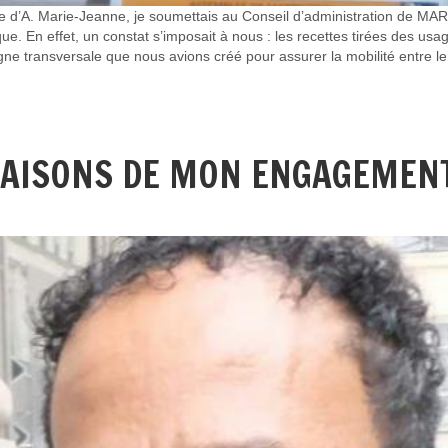
idence d’A. Marie-Jeanne, je soumettais au Conseil d’administration d
que. En effet, un constat s’imposait à nous : les recettes tirées des usa
ne transversale que nous avions créé pour assurer la mobilité entre le 
 RAISONS DE MON ENGAGEMEN