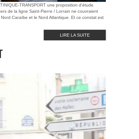
e MARTINIQUE-TRANSPORT une proposition d’étude
gers de la ligne Saint-Pierre / Lorrain ne couvraient
Nord Caraïbe et le Nord Atlantique. Et ce constat est
LIRE LA SUITE
T