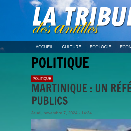
ACCUEIL
CULTURE
ECOLOGIE
ECON
POLITIQUE
POLITIQUE
MARTINIQUE : UN RÉF
PUBLICS
Jeudi, novembre 7, 2024 - 14:34