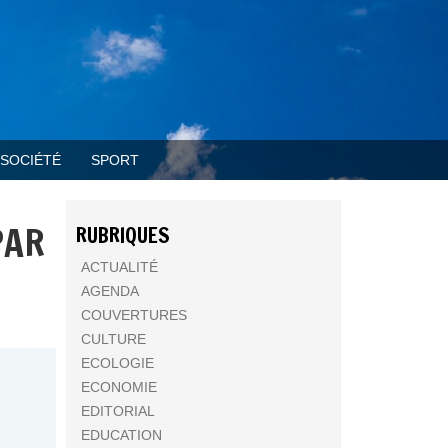
SOCIÉTÉ
SPORT
PAR
RUBRIQUES
ACTUALITÉ
AGENDA
COUVERTURES
CULTURE
ECOLOGIE
ECONOMIE
EDITORIAL
EDUCATION