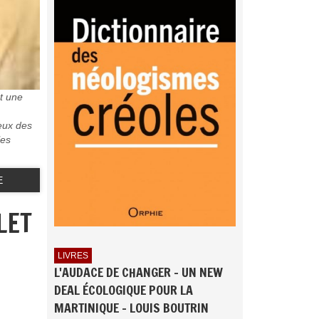
t une
 eux des
les
E
LET
LIVRES
L'AUDACE DE CHANGER - UN NEW
DEAL ÉCOLOGIQUE POUR LA
MARTINIQUE - LOUIS BOUTRIN