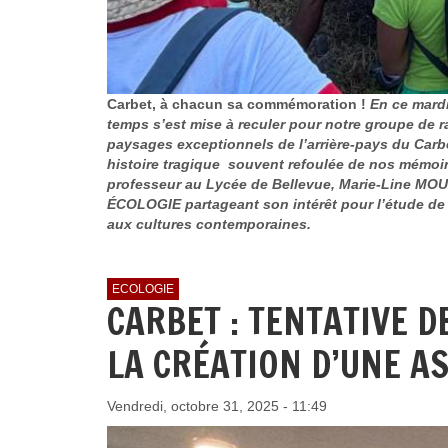
Carbet, à chacun sa commémoration !
En ce mardi
temps s’est mise à reculer pour notre groupe de r
paysages exceptionnels de l’arrière-pays du Carbe
histoire tragique souvent refoulée de nos mémoir
professeur au Lycée de Bellevue, Marie-Line MO
ÉCOLOGIE partageant son intérêt pour l’étude de 
aux cultures contemporaines.
ECOLOGIE
CARBET : TENTATIVE 
LA CRÉATION D’UNE A
Vendredi, octobre 31, 2025 - 11:49