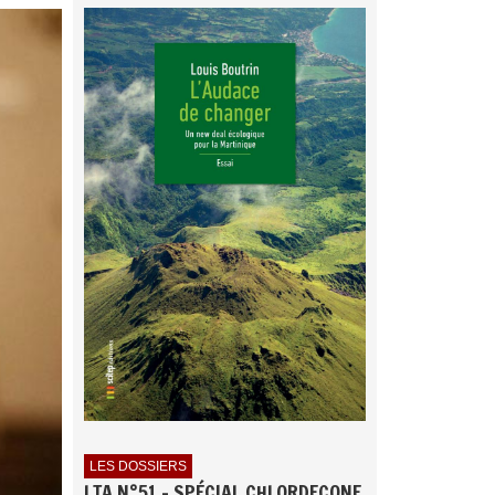
LES DOSSIERS
LTA N°51 - SPÉCIAL CHLORDECONE