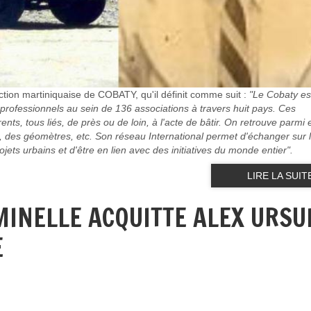
tion martiniquaise de COBATY, qu'il définit comme suit :
"Le Cobaty es
 professionnels au sein de 136 associations à travers huit pays. Ces
nts, tous liés, de près ou de loin, à l'acte de bâtir. On retrouve parmi
s, des géomètres, etc. Son réseau International permet d'échanger sur 
ojets urbains et d'être en lien avec des initiatives du monde entier".
LIRE LA SUIT
IMINELLE ACQUITTE ALEX URSU
E