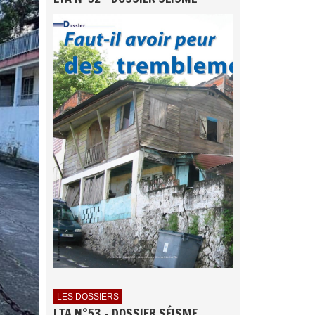
LES DOSSIERS
LTA N°53 - DOSSIER SÉISME