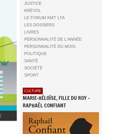
JUSTICE
KRÉYOL
LE FORUM KMT LTA
LES DOSSIERS
LIVRES
PERSONNALITÉ DE L'ANNÉE
PERSONNALITÉ DU MOIS
POLITIQUE
SANTÉ
SOCIÉTÉ
SPORT
CULTURE
MARIE-HÉLOÏSE, FILLE DU ROY -
RAPHAËL CONFIANT
E