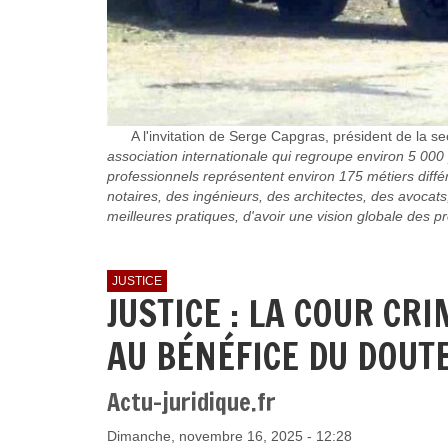
A l'invitation de Serge Capgras, président de la sec
association internationale qui regroupe environ 5 000
professionnels représentent environ 175 métiers différe
notaires, des ingénieurs, des architectes, des avocat
meilleures pratiques, d'avoir une vision globale des pr
JUSTICE
JUSTICE : LA COUR CR
AU BÉNÉFICE DU DOUT
Actu-juridique.fr
Dimanche, novembre 16, 2025 - 12:28