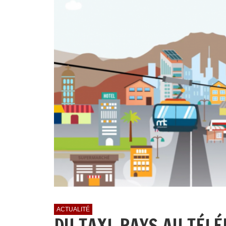
ACTUALITÉ
DU TAXI-PAYS AU TÉLÉ