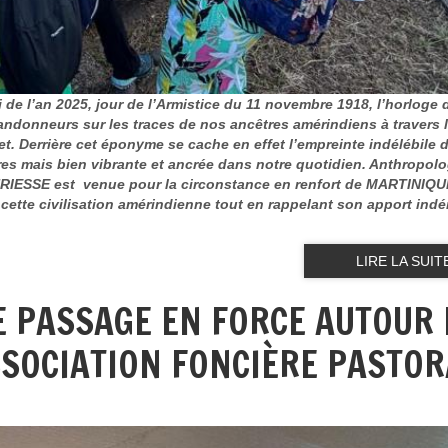
 de l’an 2025, jour de l’Armistice du 11 novembre 1918, l’horloge 
andonneurs sur les traces de nos ancêtres amérindiens à travers 
t. Derrière cet éponyme se cache en effet l’empreinte indélébile 
es mais bien vibrante et ancrée dans notre quotidien. Anthropolo
URIESSE est venue pour la circonstance en renfort de MARTINIQU
cette civilisation amérindienne tout en rappelant son apport indé
LIRE LA SUIT
DE PASSAGE EN FORCE AUTOUR 
SSOCIATION FONCIÈRE PASTOR