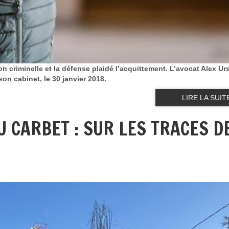
 criminelle et la défense plaidé l’acquittement. L’avocat Alex Ur
son cabinet, le 30 janvier 2018.
LIRE LA SUIT
 CARBET : SUR LES TRACES D