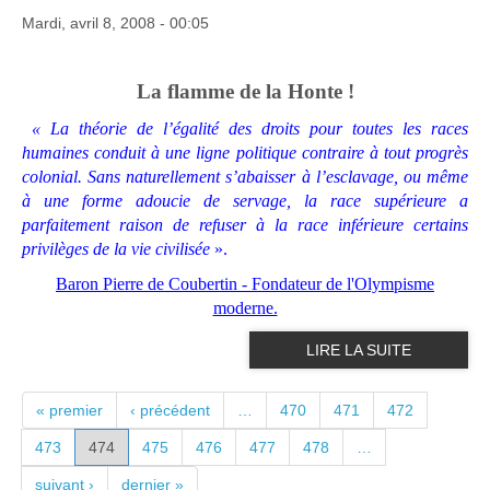
Mardi, avril 8, 2008 - 00:05
La flamme de la Honte !
« La théorie de l’égalité des droits pour toutes les races
humaines conduit à une ligne politique contraire à tout progrès
colonial. Sans naturellement s’abaisser à l’esclavage, ou même
à une forme adoucie de servage, la race supérieure a
parfaitement raison de refuser à la race inférieure certains
privilèges de la vie civilisée
».
Baron Pierre de Coubertin - Fondateur de l'Olympisme
moderne.
LIRE LA SUITE
PAGES
« premier
‹ précédent
…
470
471
472
473
474
475
476
477
478
…
suivant ›
dernier »