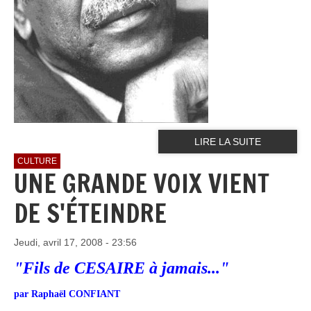
LIRE LA SUITE
CULTURE
UNE GRANDE VOIX VIENT
DE S'ÉTEINDRE
Jeudi, avril 17, 2008 - 23:56
"Fils de CESAIRE à jamais..."
par Raphaël CONFIANT