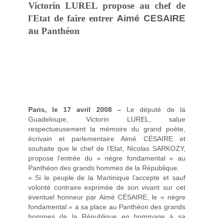
Victorin LUREL propose au chef de
l'Etat de faire entrer
Aimé CESAIRE
a
u Panthéon
Paris, le 17 avril 2008 –
Le député de la
Guadeloupe, Victorin LUREL, salue
respectueusement la mémoire du grand poète,
écrivain et parlementaire Aimé CÉSAIRE et
souhaite que le chef de l’Etat, Nicolas SARKOZY,
propose l’entrée du « nègre fondamental » au
Panthéon des grands hommes de la République.
« Si le peuple de la Martinique l’accepte et sauf
volonté contraire exprimée de son vivant sur cet
éventuel honneur par Aimé CÉSAIRE, le « nègre
fondamental » a sa place au Panthéon des grands
hommes de la République en hommage à sa