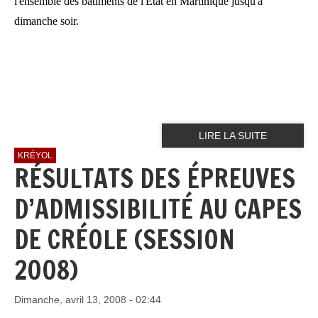
l'ensemble des bâtiments de l'État en Martinique jusqu'à
dimanche soir.
LIRE LA SUITE
KRÉYOL
RÉSULTATS DES ÉPREUVES
D’ADMISSIBILITÉ AU CAPES
DE CRÉOLE (SESSION
2008)
Dimanche, avril 13, 2008 - 02:44