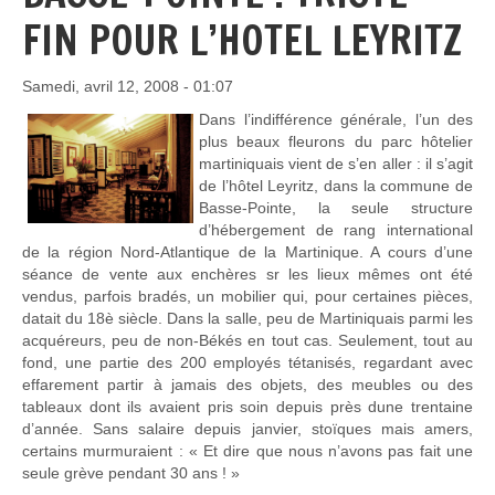
FIN POUR L’HOTEL LEYRITZ
Samedi, avril 12, 2008 - 01:07
Dans l’indifférence générale, l’un des
plus beaux fleurons du parc hôtelier
martiniquais vient de s’en aller : il s’agit
de l’hôtel Leyritz, dans la commune de
Basse-Pointe, la seule structure
d’hébergement de rang international
de la région Nord-Atlantique de la Martinique. A cours d’une
séance de vente aux enchères sr les lieux mêmes ont été
vendus, parfois bradés, un mobilier qui, pour certaines pièces,
datait du 18è siècle. Dans la salle, peu de Martiniquais parmi les
acquéreurs, peu de non-Békés en tout cas. Seulement, tout au
fond, une partie des 200 employés tétanisés, regardant avec
effarement partir à jamais des objets, des meubles ou des
tableaux dont ils avaient pris soin depuis près dune trentaine
d’année. Sans salaire depuis janvier, stoïques mais amers,
certains murmuraient : « Et dire que nous n’avons pas fait une
seule grève pendant 30 ans ! »