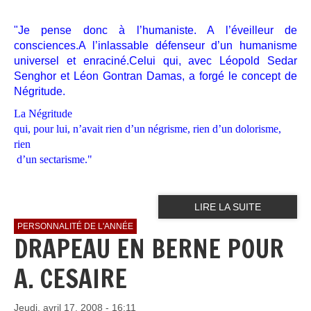
"Je pense donc à l’humaniste. A l’éveilleur de
consciences.A l’inlassable défenseur d’un humanisme
universel et enraciné.Celui qui, avec Léopold Sedar
Senghor et Léon Gontran Damas, a forgé le concept de
Négritude.
La Négritude
qui, pour lui, n’avait rien d’un négrisme, rien d’un dolorisme,
rien
d’un sectarisme."
LIRE LA SUITE
PERSONNALITÉ DE L'ANNÉE
DRAPEAU EN BERNE POUR
A. CESAIRE
Jeudi, avril 17, 2008 - 16:11