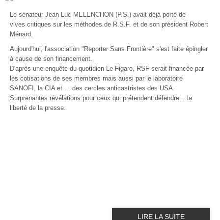
Le sénateur Jean Luc MELENCHON (P.S.) avait déjà porté de
vives critiques sur les méthodes de R.S.F. et de son président Robert
Ménard.
Aujourd'hui, l'association "Reporter Sans Frontière" s'est faite épingler
à cause de son financement.
D'après une enquête du quotidien Le Figaro, RSF serait financée par
les cotisations de ses membres mais aussi par le laboratoire
SANOFI, la CIA et ... des cercles anticastristes des USA.
Surprenantes révélations pour ceux qui prétendent défendre... la
liberté de la presse.
LIRE LA SUITE