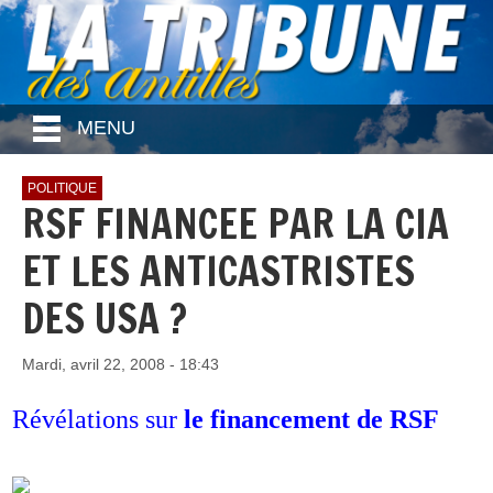
MENU
POLITIQUE
RSF FINANCEE PAR LA CIA
ET LES ANTICASTRISTES
DES USA ?
Mardi, avril 22, 2008 - 18:43
Révélations sur
le financement de
RSF