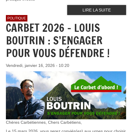
LIRE LA SUITE
POLITIQUE
CARBET 2026 - LOUIS
BOUTRIN : S’ENGAGER
POUR VOUS DÉFENDRE !
Vendredi, janvier 16, 2026 - 10:20
Chères Carbétiennes, Chers Carbétiens,
Le 15 mars 2026, vous serez conviés(es) aux urnes pour choisir