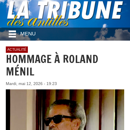
MENU
ACTUALITÉ
HOMMAGE À ROLAND
MÉNIL
Mardi, mai 12, 2026 - 19:23