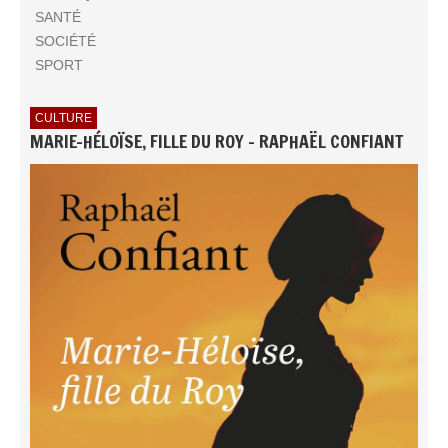
SANTÉ
SOCIÉTÉ
SPORT
CULTURE
MARIE-HÉLOÏSE, FILLE DU ROY - RAPHAËL CONFIANT