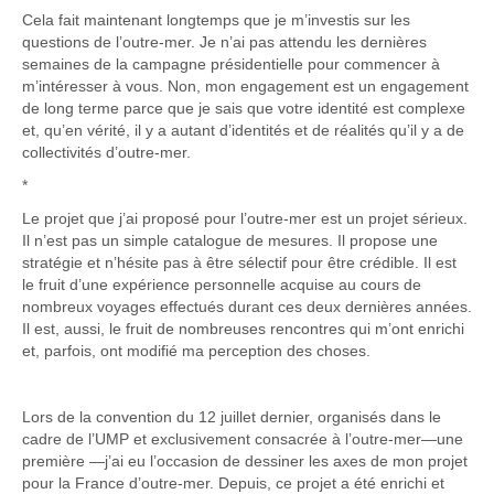
Cela fait maintenant longtemps que je m’investis sur les
questions de l’outre-mer. Je n’ai pas attendu les dernières
semaines de la campagne présidentielle pour commencer à
m’intéresser à vous. Non, mon engagement est un engagement
de long terme parce que je sais que votre identité est complexe
et, qu’en vérité, il y a autant d’identités et de réalités qu’il y a de
collectivités d’outre-mer.
*
Le projet que j’ai proposé pour l’outre-mer est un projet sérieux.
Il n’est pas un simple catalogue de mesures. Il propose une
stratégie et n’hésite pas à être sélectif pour être crédible. Il est
le fruit d’une expérience personnelle acquise au cours de
nombreux voyages effectués durant ces deux dernières années.
Il est, aussi, le fruit de nombreuses rencontres qui m’ont enrichi
et, parfois, ont modifié ma perception des choses.
Lors de la convention du 12 juillet dernier, organisés dans le
cadre de l’UMP et exclusivement consacrée à l’outre-mer—une
première —j’ai eu l’occasion de dessiner les axes de mon projet
pour la France d’outre-mer. Depuis, ce projet a été enrichi et