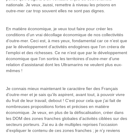
nationale. Je veux, aussi, remettre à niveau les prisons en
outre-mer car trop souvent elles ne sont pas dignes.
En matière économique, je veux tout faire pour créer les
conditions d’un vrai décollage économique de nos collectivités
d’outre-mer. Ceci est, à mes yeux, fondamental car ce n’est que
par le développement d’activités endogènes que l’on créera de
l’emploi et des richesses. Ce ne n’est que par le développement
économique que l’on sortira les territoires d’outre-mer d’une
relation d’assistanat dont les Ultramarins ne veulent plus eux-
mêmes !
Je connais mieux maintenant le caractère fier des Français
d’outre-mer et je sais qu’ils aspirent, avant tout, à pouvoir vivre
du fruit de leur travail, debout ! C’est pour cela que j’ai fait de
nombreuses propositions fortes et précises en matière
économique. Je veux, en plus de la défiscalisation, créer dans
les DOM des zones franches globales d’activités ciblées sur des
secteurs porteurs. J’ai eu à de multiples reprises l’occasion
d’expliquer le contenu de ces zones franches ; je n’y reviens