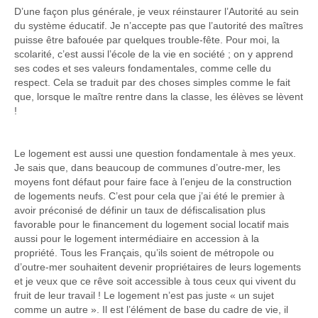
D’une façon plus générale, je veux réinstaurer l’Autorité au sein
du système éducatif. Je n’accepte pas que l’autorité des maîtres
puisse être bafouée par quelques trouble-fête. Pour moi, la
scolarité, c’est aussi l’école de la vie en société ; on y apprend
ses codes et ses valeurs fondamentales, comme celle du
respect. Cela se traduit par des choses simples comme le fait
que, lorsque le maître rentre dans la classe, les élèves se lèvent
!
Le logement est aussi une question fondamentale à mes yeux.
Je sais que, dans beaucoup de communes d’outre-mer, les
moyens font défaut pour faire face à l’enjeu de la construction
de logements neufs. C’est pour cela que j’ai été le premier à
avoir préconisé de définir un taux de défiscalisation plus
favorable pour le financement du logement social locatif mais
aussi pour le logement intermédiaire en accession à la
propriété. Tous les Français, qu’ils soient de métropole ou
d’outre-mer souhaitent devenir propriétaires de leurs logements
et je veux que ce rêve soit accessible à tous ceux qui vivent du
fruit de leur travail ! Le logement n’est pas juste « un sujet
comme un autre ». Il est l’élément de base du cadre de vie, il