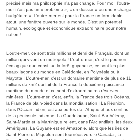
précisé mais ma philosophie n’a pas changé. Pour moi, l’outre-
mer n’est pas un « problème », « un dossier » ou une « charge
budgétaire ». L’outre-mer est pour la France un formidable
atout, une fenêtre ouverte sur le monde. C’est un potentiel
humain, écologique et économique extraordinaire pour notre
nation !
L’outre-mer, ce sont trois millions et demi de Français, dont un
million qui vivent en métropole ! L’outre-mer, c’est le poumon
écologique que constitue la forêt guyanaise, ce sont les plus
beaux lagons du monde en Calédonie, en Polynésie ou à
Mayotte ! L’outre-mer, c’est un domaine maritime de plus de 11
millions de km2 qui fait de la France la deuxième puissance
maritime du monde et ce sont d’extraordinaires réserves
minières ! L’outre-mer, c’est, enfin, la France des trois Océans,
la France de plain-pied dans la mondialisation ! La Réunion,
dans l’Océan indien, est aux portes de l’Afrique et aux confins
de la péninsule indienne. La Guadeloupe, Saint-Barthélemy,
Saint-Martin et la Martinique relient, dans l’Arc antillais, les deux
Amériques. La Guyane est en Amazonie, alors que les îles de
Saint-Pierre et Miquelon sont tournées vers le Canada ; la