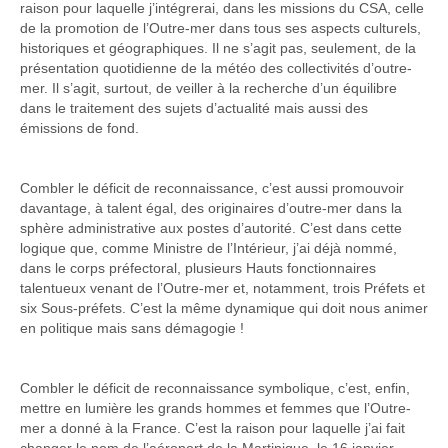
raison pour laquelle j’intégrerai, dans les missions du CSA, celle
de la promotion de l’Outre-mer dans tous ses aspects culturels,
historiques et géographiques. Il ne s’agit pas, seulement, de la
présentation quotidienne de la météo des collectivités d’outre-
mer. Il s’agit, surtout, de veiller à la recherche d’un équilibre
dans le traitement des sujets d’actualité mais aussi des
émissions de fond.
Combler le déficit de reconnaissance, c’est aussi promouvoir
davantage, à talent égal, des originaires d’outre-mer dans la
sphère administrative aux postes d’autorité. C’est dans cette
logique que, comme Ministre de l’Intérieur, j’ai déjà nommé,
dans le corps préfectoral, plusieurs Hauts fonctionnaires
talentueux venant de l’Outre-mer et, notamment, trois Préfets et
six Sous-préfets. C’est la même dynamique qui doit nous animer
en politique mais sans démagogie !
Combler le déficit de reconnaissance symbolique, c’est, enfin,
mettre en lumière les grands hommes et femmes que l’Outre-
mer a donné à la France. C’est la raison pour laquelle j’ai fait