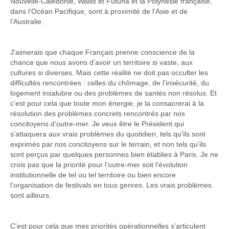
Nouvelle-Calédonie, Wallis et Futuna et la Polynésie française,
dans l’Océan Pacifique, sont à proximité de l’Asie et de
l’Australie.
J’aimerais que chaque Français prenne conscience de la
chance que nous avons d’avoir un territoire si vaste, aux
cultures si diverses. Mais cette réalité ne doit pas occulter les
difficultés rencontrées : celles du chômage, de l’insécurité, du
logement insalubre ou des problèmes de santés non résolus. Et
c’est pour cela que toute mon énergie, je la consacrerai à la
résolution des problèmes concrets rencontrés par nos
concitoyens d’outre-mer. Je veux être le Président qui
s’attaquera aux vrais problèmes du quotidien, tels qu’ils sont
exprimés par nos concitoyens sur le terrain, et non tels qu’ils
sont perçus par quelques personnes bien établies à Paris. Je ne
crois pas que la priorité pour l’outre-mer soit l’évolution
institutionnelle de tel ou tel territoire ou bien encore
l’organisation de festivals en tous genres. Les vrais problèmes
sont ailleurs.
C’est pour cela que mes priorités opérationnelles s’articulent