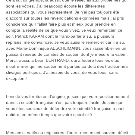
Cela fait longtemps, là aussi, que je réfléchis aux problèmes qui
sont les vôtres. J’ai beaucoup écouté les différentes
associations qui vous représentent. Je n’ai pas toujours été
d’accord sur toutes les revendications exprimées mais j’ai pris
conscience qu’il fallait faire plus et mieux pour prendre en
compte la réalité de ce que vous vivez. Je veux remercier, ce
soir, Patrick KARAM dont le franc-parler a su, à plusieurs
reprises, me convaincre. Je veux aussi le remercier car il a su,
avec Marie-Dominique AESCHLIMANN, vous rassembler en un
puissant réseau de comités de soutien dont je mesure la valeur.
Merci, aussi, à Léon BERTRAND, qui a fédéré tous les élus
d’outre-mer qui me soutiennent parfois au-delà des traditionnels
clivages politiques. J’ai besoin de vous, de vous tous, sans
exception !
Loin de vos territoires d’origine, je sais que votre positionnement
dans la société française n’est pas toujours facile. Je sais que
vous êtes soucieux de défendre votre identité française à part
entière, en même temps que votre spécificité.
Mes amis, natifs ou originaires d’outre-mer, m’ont souvent décrit