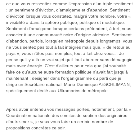
ce que vous ressentiez comme l’expression d’un triple sentiment
: un sentiment d’éviction, d’amalgame et d’abandon. Sentiment
d’éviction lorsque vous constatez, malgré votre nombre, votre «
invisibilité » dans la sphère publique, politique et médiatique.
Sentiment d’amalgame lorsque certains prétendent, à tort, vous
associer à une communauté noire d’origine africaine. Sentiment
d’abandon, parfois, lorsqu’en métropole depuis longtemps, vous
ne vous sentez pas tout à fait intégrés mais que, « de retour au
pays », vous n’êtes pas, non plus, tout à fait chez vous… Je
pense qu’il y a là un vrai sujet qu’il faut aborder sans démagogie
mais avec énergie. C’est d’ailleurs pour cela que j’ai souhaité
faire ce qu’aucune autre formation politique n’avait fait jusqu’à
maintenant : désigner dans l’organigramme du parti que je
dirige un Secrétaire national, Marie-Dominique AESCHLIMANN,
spécifiquement dédié aux Ultramarins de métropole.
Après avoir entendu vos messages portés, notamment, par la «
Coordination nationale des comités de soutien des originaires
d’outre-mer », je veux vous faire un certain nombre de
propositions concrètes ce soir.