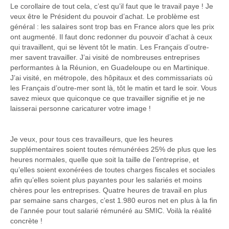
Le corollaire de tout cela, c’est qu’il faut que le travail paye ! Je
veux être le Président du pouvoir d’achat. Le problème est
général : les salaires sont trop bas en France alors que les prix
ont augmenté. Il faut donc redonner du pouvoir d’achat à ceux
qui travaillent, qui se lèvent tôt le matin. Les Français d’outre-
mer savent travailler. J’ai visité de nombreuses entreprises
performantes à la Réunion, en Guadeloupe ou en Martinique.
J’ai visité, en métropole, des hôpitaux et des commissariats où
les Français d’outre-mer sont là, tôt le matin et tard le soir. Vous
savez mieux que quiconque ce que travailler signifie et je ne
laisserai personne caricaturer votre image !
Je veux, pour tous ces travailleurs, que les heures
supplémentaires soient toutes rémunérées 25% de plus que les
heures normales, quelle que soit la taille de l’entreprise, et
qu’elles soient exonérées de toutes charges fiscales et sociales
afin qu’elles soient plus payantes pour les salariés et moins
chères pour les entreprises. Quatre heures de travail en plus
par semaine sans charges, c’est 1.980 euros net en plus à la fin
de l’année pour tout salarié rémunéré au SMIC. Voilà la réalité
concrète !