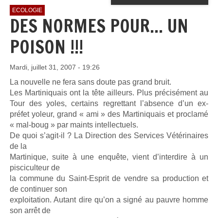
ECOLOGIE
DES NORMES POUR... UN
POISON !!!
Mardi, juillet 31, 2007 - 19:26
La nouvelle ne fera sans doute pas grand bruit.
Les Martiniquais ont la tête ailleurs. Plus précisément au
Tour des yoles, certains regrettant l’absence d’un ex-
préfet yoleur, grand « ami » des Martiniquais et proclamé
« mal-boug » par maints intellectuels.
De quoi s’agit-il ? La Direction des Services Vétérinaires
de la
Martinique, suite à une enquête, vient d’interdire à un
pisciculteur de
la commune du Saint-Esprit de vendre sa production et
de continuer son
exploitation. Autant dire qu’on a signé au pauvre homme
son arrêt de