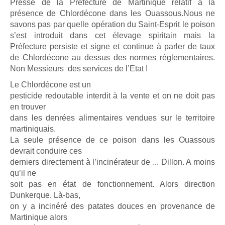
Presse de la Préfecture de Martinique relatif à la
présence de Chlordécone dans les Ouassous.Nous ne
savons pas par quelle opération du Saint-Esprit le poison
s’est introduit dans cet élevage spiritain mais la
Préfecture persiste et signe et continue à parler de taux
de Chlordécone au dessus des normes réglementaires.
Non Messieurs des services de l’Etat !
Le Chlordécone est un
pesticide redoutable interdit à la vente et on ne doit pas
en trouver
dans les denrées alimentaires vendues sur le territoire
martiniquais.
La seule présence de ce poison dans les Ouassous
devrait conduire ces
derniers directement à l’incinérateur de ... Dillon. A moins
qu’il ne
soit pas en état de fonctionnement. Alors direction
Dunkerque. Là-bas,
on y a incinéré des patates douces en provenance de
Martinique alors