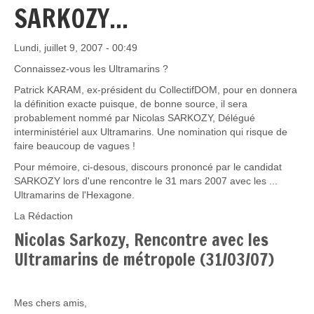
SARKOZY...
Lundi, juillet 9, 2007 - 00:49
Connaissez-vous les Ultramarins ?
Patrick KARAM, ex-président du CollectifDOM, pour en donnera
la définition exacte puisque, de bonne source, il sera
probablement nommé par Nicolas SARKOZY, Délégué
interministériel aux Ultramarins. Une nomination qui risque de
faire beaucoup de vagues !
Pour mémoire, ci-desous, discours prononcé par le candidat
SARKOZY lors d'une rencontre le 31 mars 2007 avec les ...
Ultramarins de l'Hexagone.
La Rédaction
Nicolas Sarkozy, Rencontre avec les
Ultramarins de métropole (31/03/07)
Mes chers amis,