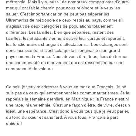
métropole. Mais il y a, aussi, de nombreux compatriotes d’outre-
mer qui ont fait le chemin pour nous rejoindre et je veux les
saluer. C’est important car on ne peut pas séparer les
Ultramarins de métropole de ceux restés au pays, comme s’il
s’agissait de deux catégories de populations totalement
différentes! Les familles, bien que séparées, restent des
familles, les étudiants viennent suivre leur cursus et repartent,
les fonctionnaires changent d’affectations… Les échanges sont
donc incessants. Et c’est cela qui fait l’originalité d’un grand
pays comme la France. Nous devons être, tous, fiers de former
une communauté en mouvement qui est rassemblée par une
communauté de valeurs.
Ce soir, je veux m’adresser à vous en tant que Français. Je ne
suis pas de ceux qui entretiennent les communautarismes. Je le
rappelais la semaine dernière, en Martinique : la France n’est ni
une race, ni une ethnie. C’est une façon d’être, de vivre, c’est un
idéal, une espérance. C’est donc à vous tous que je veux parler,
du fond du cœur et sans fard. A vous tous, Français à part
entière !