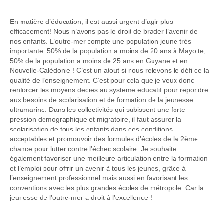
En matière d’éducation, il est aussi urgent d’agir plus
efficacement! Nous n’avons pas le droit de brader l’avenir de
nos enfants. L’outre-mer compte une population jeune très
importante. 50% de la population a moins de 20 ans à Mayotte,
50% de la population a moins de 25 ans en Guyane et en
Nouvelle-Calédonie ! C’est un atout si nous relevons le défi de la
qualité de l’enseignement. C’est pour cela que je veux donc
renforcer les moyens dédiés au système éducatif pour répondre
aux besoins de scolarisation et de formation de la jeunesse
ultramarine. Dans les collectivités qui subissent une forte
pression démographique et migratoire, il faut assurer la
scolarisation de tous les enfants dans des conditions
acceptables et promouvoir des formules d’écoles de la 2ème
chance pour lutter contre l’échec scolaire. Je souhaite
également favoriser une meilleure articulation entre la formation
et l’emploi pour offrir un avenir à tous les jeunes, grâce à
l’enseignement professionnel mais aussi en favorisant les
conventions avec les plus grandes écoles de métropole. Car la
jeunesse de l’outre-mer a droit à l’excellence !