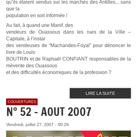
qu’ils étaient vendus sur les marchés des Antilles... sans
que la
population en soit informée !
Au fait, à quand une Manif. des
vendeurs de Ouassous dans les rues de la Ville –
Capitale, à l’instar
des vendeuses de “Machandes-Foyal” pour dénoncer le
livre de Louis
BOUTRIN et de Raphaël CONFIANT responsables de la
mévente des Ouassous
et des difficultés économiques de la profession ?
LIRE LA SUITE
COUVERTURES
N° 52 - AOUT 2007
Vendredi, juillet 27, 2007 - 00:26