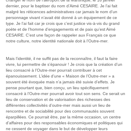
changer le nom de l’aéroport de la Martinique, le 16 janvier
dernier, pour le baptiser du nom d’Aimé CESAIRE. Je l’ai fait
malgré les réticences administratives car jamais le nom d’un
personnage vivant n’avait été donné à un équipement de ce
type. Je l’ai fait car je crois que c’est justice vis-à-vis du grand
poète et de l’homme d’engagements et de paix qu’est Aimé
CESAIRE. C’est une façon de rappeler aux Français ce que
notre culture, notre identité nationale doit à l’Outre-mer.
Mais l’identité, il ne suffit pas de la reconnaître, il faut la faire
vivre, lui permettre de s’épanouir ! Je crois que la création d’un
lieu consacré à l’Outre-mer pourrait contribuer à cet
épanouissement. L’idée d’une « Maison de l’Outre-mer » a
souvent été évoquée mais n’a jamais été suivie d’effets. Je
pense pourtant que, bien conçu, un lieu spécifiquement
consacré à l’Outre-mer pourrait avoir tout son sens. Ce serait un
lieu de conservation et de valorisation des richesses des
différentes collectivités d’outre-mer mais aussi un lieu de
rencontre et de sociabilité pour des communautés souvent
éparpillées. Ce pourrait être, par la même occasion, un centre
d’affaires pour des responsables économiques et politiques qui
ne cessent de voyager dans le but de développer leurs